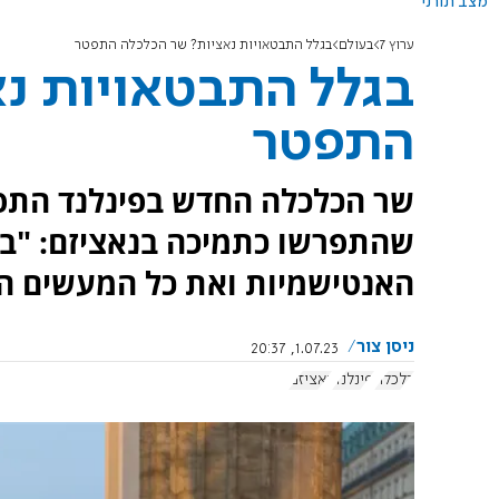
מצב תורני
ערוץ 7
בעולם
בגלל התבטאויות נאציות? שר הכלכלה התפטר
בגלל התבטאויות נ
התפטר
שר הכלכלה החדש בפינלנד התפ
שהתפרשו כתמיכה בנאציזם: "בר
האנטישמיות ואת כל המעשים הא
ניסן צור
1.07.23, 20:37
כלכלה
פינלנד
נאציזם