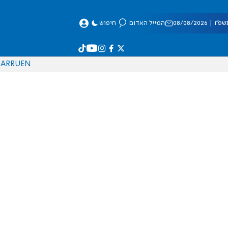
 08/08/2026
המייל האדום
חיפוש
AR
RU
EN