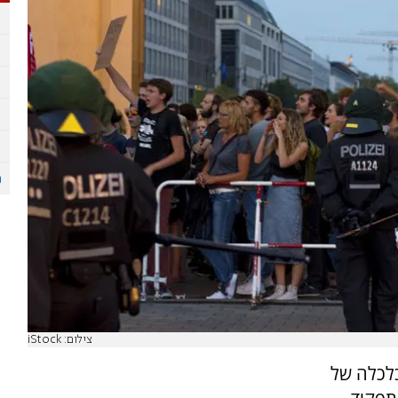
צילום: iStock
לכלה של