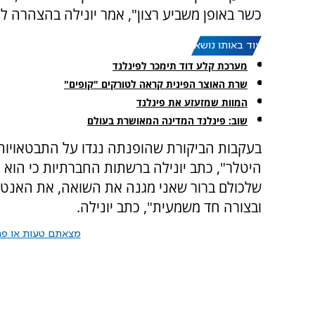
כשר באופן משביע רצון", אמר יונילה בהצהרה ל
עוד באותו נושא:
מערכת קלע דוד תימכר לפינלנד
שרת האוצר הפינית קראה לטורקים "קופים"
המוות שמזעזע את פינלנד
שוב: פינלנד המדינה המאושרת בעולם
היטלר", כתב יונילה ברשתות החברתיות כי הוא 
שלכולם ברור שאני מגנה את השואה, את האנטי
ובצורה חד משמעית", כתב יונילה.
מצאתם טעות או פרס