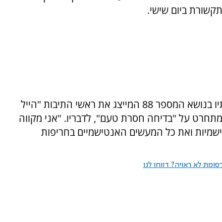
תקשורת ביום שישי.
בעקבות הביקורת שהופנתה נגדו על התבטאויותיו בנושא המספר 88 המייצג את ראשי התיבות "הייל
מתחרט על "בדיחה חסרת טעם", לדבריו. "אני מקווה
שמיות ואת כל המעשים האנטישמיים בחריפות
ומת לא ראויה? דווחו לנו