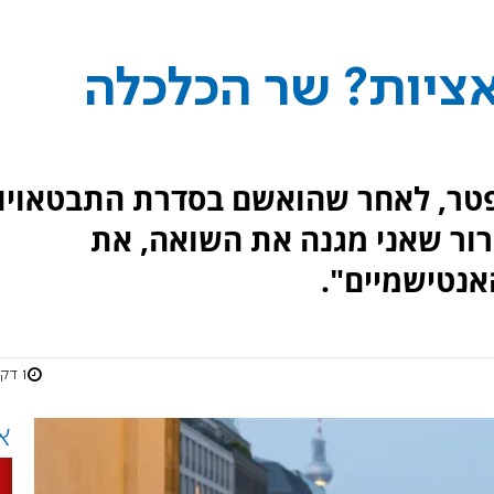
אציות? שר הכלכלה
טר, לאחר שהואשם בסדרת התבטאויו
ור שאני מגנה את השואה, את
נטישמיים".
1 דקות
א