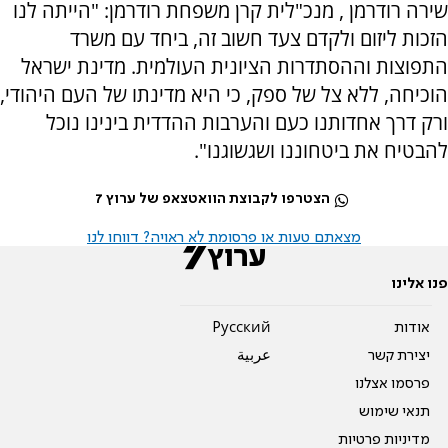
שירה רודרמן , מנכ"לית קרן משפחת רודרמן: "הייתה לנו
הזכות ליזום ולקדם צעד חשוב זה, ביחד עם משרד
התפוצות וההסתדרות הציונית העולמית. מדינת ישראל
הוכיחה, ללא צל של ספק, כי היא מדינתו של העם היהודי,
ורק דרך אחדותנו כעם והערבות ההדדית בינינו נוכל
להבטיח את ביטחוננו ושגשוגנו".
הצטרפו לקבוצת הוואטצאפ של ערוץ 7
מצאתם טעות או פרסומת לא ראויה? דווחו לנו
פנו אלינו
אודות
Pусский
יצירת קשר
عربية
פרסמו אצלנו
תנאי שימוש
מדיניות פרטיות