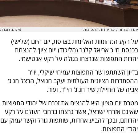
יום ההנצחה לזכר יהדות התפוצות
צילום: דוברת
על רקע המהומות האלימות בצרפת, יזם היום (שלישי)
בכנסת ח"כ אריאל קלנר (הליכוד) 'יום ציון' להנצחת
יהדות התפוצות שנרצחו בגולה על רקע אנטישמי.
בדיון השתתפו שר התפוצות עמיחי שיקלי, יו"ר
ההסתדרות הציונית העולמית יעקב חגואל, הרצל חג'ג'
אביה של החיילת שיר חג'ג' הי"ד, ועוד.
מטרת יום הציון היא להנציח את זכרם של יהודי התפוצות
שאינם אזרחי ישראל, אשר נרצחו ברחבי העולם על רקע
יהדותם, ובכך להביע אחדות, שותפות גורל וקשר עמוק עם
יהודי התפוצות.