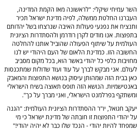
השר עמיחי שיקלי: "לראשונה מאז הקמת המדינה,
העברנו החלטת ממשלה, לפיה מדינת ישראל תכיר
ותנציח את נפגעי פעולות האיבה שנרצחו בשל יהדותם
בתפוצות. אנו מודים לקרן רודרמן ולהסתדרות הציונית
העולמית על שיתוף הפעולה שהוביל אותנו להחלטה
החשובה הזו. כמדינת הלאום של העם היהודי יש לנו
מחויבות כלפי כל יהודי באשר הוא, בכל מקום מסביב
לעולם. אני מבקש לברך על עוד ועוד שדולות שמתכנסות
כאן בבית הזה שמהותן עיסוק בנושא התפוצות והמאבק
באנטישמיות. הנושא הזה תופס תאוצה בשיח הישראלי
ומשתקף בפרלמנט הישראלי, ואני מברך על כך".
יעקב חגואל, יו"ר ההסתדרות הציונית העולמית: "הגנה
על יהודי התפוצות זו חובתה של מדינת ישראל כי מי
שמפחד להיות יהודי - הנכד שלו כבר לא יהיה יהודי!"