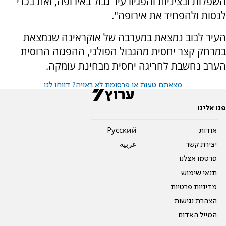
השפלות ובציניות והפגיזו עיר גבול באירופה, זאת בכדי
לנסות ולהפחיד את אירופה".
העיר לבוב נמצאת במערבה של אוקראינה שנמצאת
במרחק קצר יחסית מהגבול הפולני, ההפגזה הרוסית
הערב נחשבת לחריגה יחסית מבחינת עומקה.
מצאתם טעות או פרסומת לא ראויה? דווחו לנו
פנו אלינו
אודות
Pусский
יצירת קשר
عربية
פרסמו אצלנו
תנאי שימוש
מדיניות פרטיות
הצהרת נגישות
המייל האדום