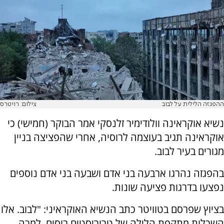
ההפגזה הלילית על לבוב
צילום: רויטרס
נשיא אוקראינה וולודימיר זלנסקי אמר הבוקר (חמישי) כי
אוקראינה תגיב בעוצמה לרוסיה, אחרי שהפציצה בניין
מגורים בעיר לבוב.
בהפגזה נהרגו ארבעה בני אדם ושבעה בני אדם נוספים
נפצעו בדרגות פציעה שונות.
בציוץ שפרסם בטוויטר כתב הנשיא האוקראיני: "לבוב. אלו
השכלות מתקפת הלילה של טרוריסטים רוסים. למרה