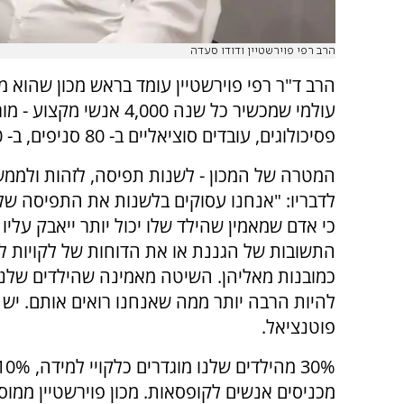
הרב רפי פוירשטיין ודודו סעדה
הרב ד"ר רפי פוירשטיין עומד בראש מכון שהוא 
עולמי שמכשיר כל שנה 4,000 אנשי מק
פסיכולוגים, עובדים סוציאליים ב- 80 סניפים, ב- 40 ארצות.
המטרה של המכון - לשנות תפיסה, לזהות ולממש
לדבריו: "אנחנו עסוקים בלשנות את התפיסה של
כי אדם שמאמין שהילד שלו יכול יותר ייאבק עליו
התשובות של הגננת או את הדוחות של לקויות ל
כמובנות מאליהן. השיטה מאמינה שהילדים שלנו 
להיות הרבה יותר ממה שאנחנו רואים אותם. יש
פוטנציאל.
מכניסים אנשים לקופסאות. מכון פוירשטיין ממו