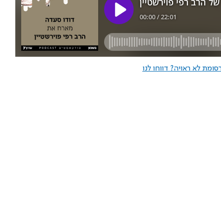
ומת לא ראויה? דווחו לנו