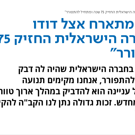
 75 שנה ומתחיל להתפורר"
 מתארח אצל דודו
סעדה: "הדבק בחברה הישראלית הח
רר"
נו בחברה הישראלית שהיה לה דבק
תחיל להתפורר, אנחנו מקימים תנועה
ניינה הוא להדביק במהלך ארוך טווח
חדש. זכות גדולה נתן לנו הקב"ה להקי