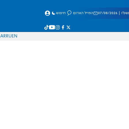
 07/08/2026
המייל האדום
חיפוש
AR
RU
EN