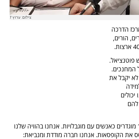
צילום: ערוץ 7
מרכז הדרכה
צוע - מורים, הורים,
 פוטנציאל.
 המחנכים.
 לא יקבל את
מידה
יכולים
 להם
30% מהילדים שלנו מוגדרים כלקויי למידה, 10% מוגדרים כאנשים עם מוגבלויות. אנחנו בהוויה שלנו
סס את הקופסאות. אנחנו חברה מודדת ומנביאת: