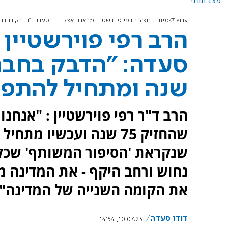
מצב תורני
ערוץ 7
מיוחדים
הרב רפי פוירשטיין מתארח אצל דודו סעדה: "הדבק בחברה הישראלית החזיק
הרב רפי פוירשטיין
שנה ומתחיל להתפו
הרב ד"ר רפי פוירשטיין : "אנח
שהחזיק 75 שנה ועכשיו מ
שנקראת 'הסיפור המשותף' שכל ע
נחוש ורחב היקף - את המדינה מ
את הקומה השנייה של המדינה"
דודו סעדה
10.07.23, 14:54