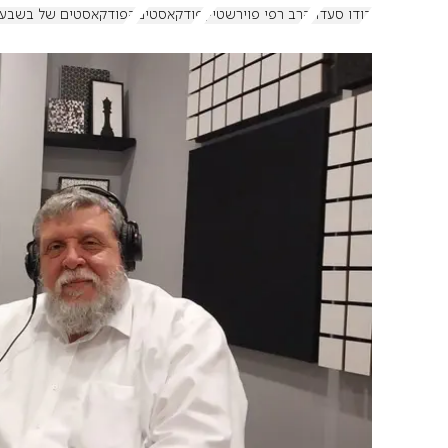
דודו סעדה
הרב רפי פוירשטיין
פודקאסטים
הפודקאסטים של בשבע וע