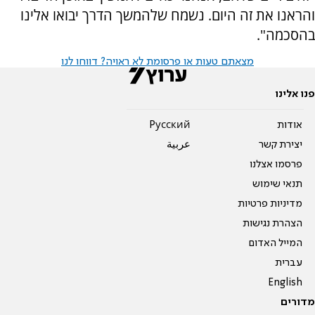
והראנו את זה היום. נשמח שלהמשך הדרך יבואו אלינו
בהסכמה".
מצאתם טעות או פרסומת לא ראויה? דווחו לנו
פנו אלינו
אודות
Pусский
יצירת קשר
عربية
פרסמו אצלנו
תנאי שימוש
מדיניות פרטיות
הצהרת נגישות
המייל האדום
עברית
English
מדורים