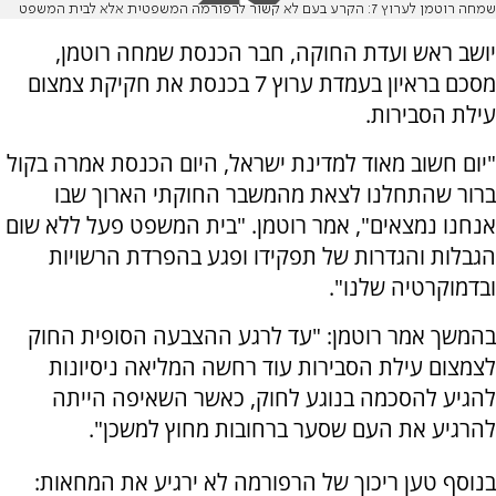
שמחה רוטמן לערוץ 7: הקרע בעם לא קשור לרפורמה המשפטית אלא לבית המשפט
יושב ראש ו
עדת החוקה, חבר הכנסת שמחה רוטמן,
מסכם בראיון בעמדת ערוץ 7 בכנסת את חקיקת צמצום
עילת הסבירות.
"יום חשוב מאוד למדינת ישראל, היום הכנסת אמרה בקול
ברור שהתחלנו לצאת מהמשבר החוקתי הארוך שבו
אנחנו נמצאים", אמר רוטמן. "בית המשפט פעל ללא שום
הגבלות והגדרות של תפקידו ופגע בהפרדת הרשויות
ובדמוקרטיה שלנו".
בהמשך אמר רוטמן: "עד לרגע ההצבעה הסופית החוק
לצמצום עילת הסבירות עוד רחשה המליאה ניסיונות
להגיע להסכמה בנוגע לחוק, כאשר השאיפה הייתה
להרגיע את העם שסער ברחובות מחוץ למשכן".
בנוסף טען ריכוך של הרפורמה לא ירגיע את המחאות: