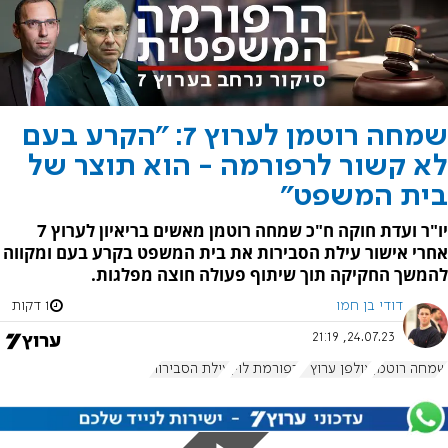
שמחה רוטמן לערוץ 7: "הקרע בעם
לא קשור לרפורמה - הוא תוצר של
בית המשפט"
יו"ר ועדת חוקה ח"כ שמחה רוטמן מאשים בריאיון לערוץ 7
אחרי אישור עילת הסבירות את בית המשפט בקרע בעם ומקווה
להמשך החקיקה תוך שיתוף פעולה חוצה מפלגות.
דודי בן חמו
1 דקות
24.07.23, 21:19
שמחה רוטמן
אולפן ערוץ 7
רפורמת לוין
עילת הסבירות