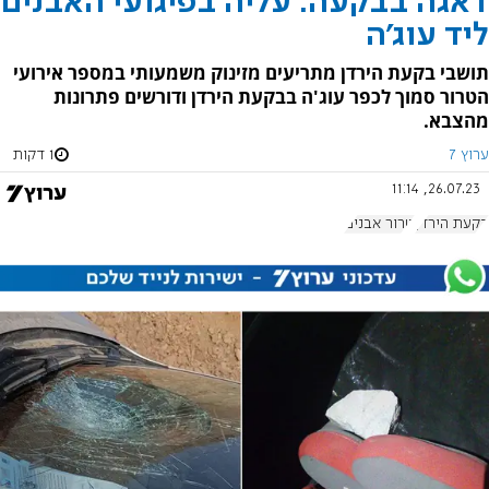
דאגה בבקעה: עליה בפיגועי האבנים
ליד עוג'ה
תושבי בקעת הירדן מתריעים מזינוק משמעותי במספר אירועי
הטרור סמוך לכפר עוג'ה בבקעת הירדן ודורשים פתרונות
מהצבא.
ערוץ 7
1 דקות
26.07.23, 11:14
בקעת הירדן
טרור אבנים