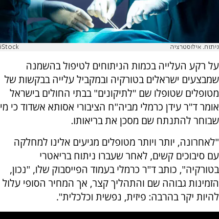
ניתוח. אילוסטרציה
iStock
על רקע העלייה בכמות הניתוחים לטיפול בהשמנה
שמבצעים ישראלים בטורקיה ובמקביל עלייה בבקשות של
מטופלים שטופלו שם "לתיקונים" בבתי החולים בישראל
אומר ד"ר עידן כרמלי מביה"ח הציבורי אסותא אשדוד כי מי
שבוחר להתנתח שם מסכן את בריאותו.
"לאחרונה, יותר ויותר מטופלים מגיעים אלינו למחלקה
עם סיבוכים קשים, לאחר שעברו ניתוח בריאטרי
בטורקיה", כותב ד"ר כרמלי בעמוד הפייסבוק שלו, "נכון,
הזמינות גבוהה שם והתהליך קצר, אך המחיר הסופי עלול
להיות יקר בהרבה: פיזית, נפשית וכלכלית".