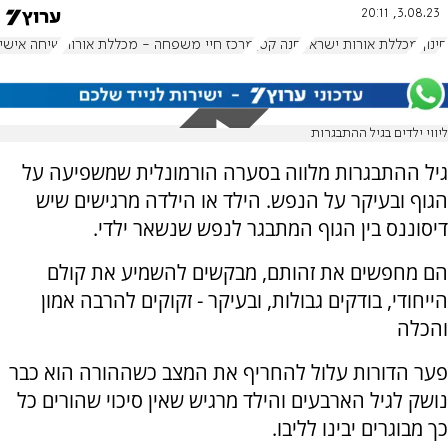
3.08.23, 20:11
חינוך
מכללת אורות ישראל
חנה קטן
מרכז חיי משפחה - מכללת אורות
שיחה אישית
ליווי ילדים בגיל ההתבגרות
גיל ההתבגרות מלווה בסערה הורמונלית שמשפיעה על
הגוף ובעיקר על הנפש. הילד או הילדה מרגישים שיש
דיסוננס בין הגוף המתבגר לנפש שנשאר ילדי.
הם מחפשים את זהותם, מבקשים להשמיע את קולם
הייחודי, בודקים גבולות, ובעיקר - זקוקים להרבה אמון
והכלה
פער הדורות עלול להחריף את המצב כשההורה הוא כבר
נושק לגיל הארבעים והילד מרגיש שאין סיכוי שהורים כל
כך מבוגרים יבינו לליבו.