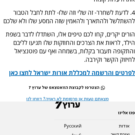
4. לדעת לשחרר- זה שלי וזה שלו- לתת לחבל הטבור
להשתלשל ולהתארך ולהאמין שזה המסע שלו ולא שלכם
הורים יקרים, קחו לכם טיפים אלו, השתדלו לדבר בשפת
הילד, לראות את הצרכים והחוזקות שלו תגיעו לליבם
והתקופה תעבור בקלות, בשמחה ואף עם פוטנציאל
לחיזוק הקשר וקירבה.
לפרטים והרשמה למכללת אורות ישראל לחצו כאן
הצטרפו לקבוצת הוואטצאפ של ערוץ 7
מצאתם טעות או פרסומת לא ראויה? דווחו לנו
פנו אלינו
אודות
Pусский
יצירת קשר
عربية