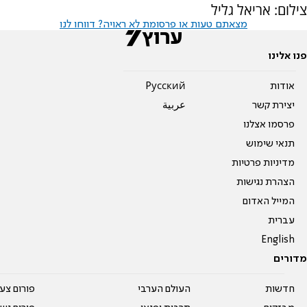
צילום: אריאל גליל
מצאתם טעות או פרסומת לא ראויה? דווחו לנו
פנו אלינו
אודות
Pусский
יצירת קשר
عربية
פרסמו אצלנו
תנאי שימוש
מדיניות פרטיות
הצהרת נגישות
המייל האדום
עברית
English
מדורים
חדשות
העולם הערבי
פורום צע