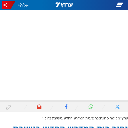
+
-
ערוץ 7
כיפה סרוגה
נחנך בית המדרש החדש בישיבת ברוכין