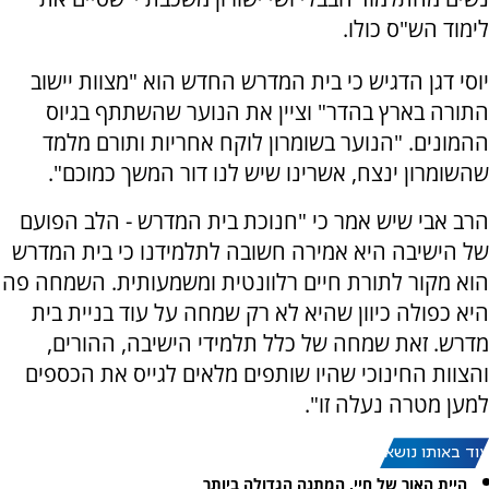
לימוד הש"ס כולו.
יוסי דגן הדגיש כי בית המדרש החדש הוא "מצוות יישוב
התורה בארץ בהדר" וציין את הנוער שהשתתף בגיוס
ההמונים. "הנוער בשומרון לוקח אחריות ותורם מלמד
שהשומרון ינצח, אשרינו שיש לנו דור המשך כמוכם".
הרב אבי שיש אמר כי "חנוכת בית המדרש - הלב הפועם
של הישיבה היא אמירה חשובה לתלמידנו כי בית המדרש
הוא מקור לתורת חיים רלוונטית ומשמעותית. השמחה פה
היא כפולה כיוון שהיא לא רק שמחה על עוד בניית בית
מדרש. זאת שמחה של כלל תלמידי הישיבה, ההורים,
והצוות החינוכי שהיו שותפים מלאים לגייס את הכספים
למען מטרה נעלה זו".
עוד באותו נושא:
היית האור של חיי, המתנה הגדולה ביותר