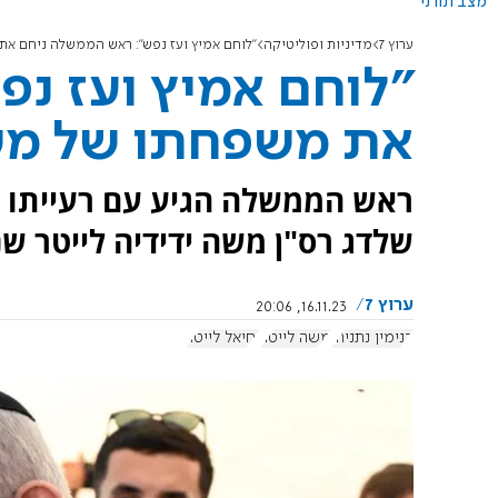
מצב תורני
ערוץ 7
מדיניות ופוליטיקה
"לוחם אמיץ ועז נפש": ראש הממשלה ניחם את
"לוחם אמיץ ועז נ
את משפחתו של משה
ראש הממשלה הגיע עם רעייתו ל
שלדג רס"ן משה ידידיה לייטר ש
ערוץ 7
16.11.23, 20:06
בנימין נתניהו
משה לייטר
יחיאל לייטר