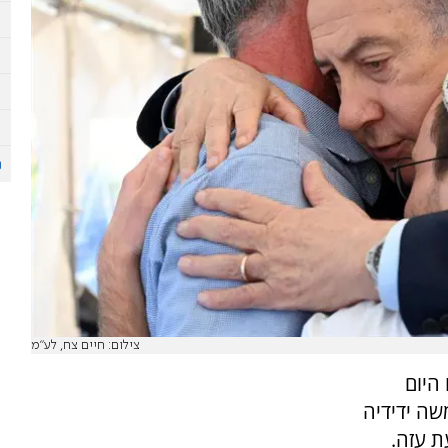
צילום: חיים צח, לע"מ
היום
שה ידידיה
ת עזה.