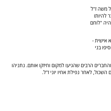
 משה ז"ל
 להיותו
היה "לוחם
 אישית -
יפו בני
חברים הרבים שהגיעו למקום וחיזקו אותם. נתניהו
כול, לאחר נפילת אחיו יוני ז"ל.