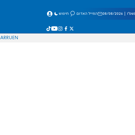
 08/08/2026
המייל האדום
חיפוש
AR
RU
EN