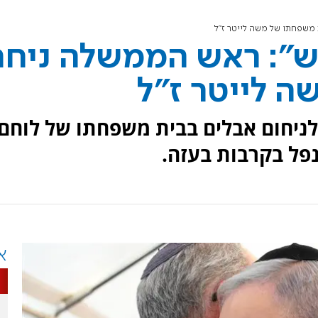
 משפחתו של משה לייטר ז"ל
פש": ראש הממשלה ניח
 לייטר ז"ל
ניחום אבלים בבית משפחתו של לוחם
נפל בקרבות בעזה.
א