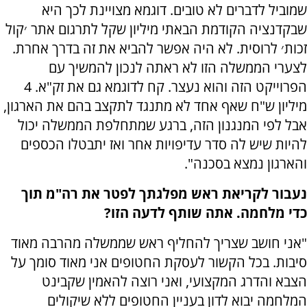
שמוביל לדברים לא טובים. דוגמא מצויינת לכך היא
שבקדנציה הקודמת הבאתי מיליון שקל לתרגום אתר ׳קול
זכות׳ לרוסית. לא היה אפשר להביא את זה בדרך אחרת.
לצערי הממשלה הזו לא ראתה לנכון להמשיך עם
הפרוייקט הזה והוא נעצר. קח לדוגמא גם את זק"א. 4
מיליון ש"ח שאף אחד לא מתנגד לתקצב בהם את הארגון,
אבל לפי המנגנון הזה, ברגע שמתחלפת הממשלה יכול
להיות שיש לה סדר עדיפויות אחר ואז יתבטלו הכספים
והארגון נמצא בסכנה".
נעבור לקריאת ראש מפלגתך לפטר את רה"מ תוך
כדי מלחמה. אתה שותף לדעה הזו?
"אני חושב שצריך להחליף ראש שממשלה מהרבה מאוד
סיבות. בכל הקשור לעסקת החטופים אני מאוד סומך על
הצבא והדרג המקצועי, ואני רוצה להאמין שקבינט
המלחמה יבוא לדון בעניין החטופים ללא שיקולים