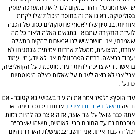
שראש הממשלה הזה במקום לנהל את המערכה עוסק
בפוליטיקה. ראינו את זה בחוסר היכולת שלו לקחת
אחריות, בניסיון שלו לאסוף פרוטוקולים כסוג של הכנה
לועדת החקירה שתבוא, ובתנאים האלה ולאור כל מה
שאמרתי, אני חושב שיש לנו אפשרות להקים ממשלה
אחרת, מקצועית, ממשלת אחדות אמיתית שנתניהו לא
יעמוד בראשה. ברמה הפרסונלית אני לא יודע מי יעמוד
בראשה. היא צריכה להיות דמות מוסכמת על הקואליציה,
אבל אני לא רוצה לענות על שאלות כאלה היפוטתיות
כרגע".
עוד הוסיף: "לפיד אמר את זה עוד בשביעי באוקטובר - אם
תהיה
ממשלת אחדות רצינית
, אנחנו ניכנס פנימה. אם
אתה כבר שואל על שר אוצר, אז היא צריכה להיות דמות
מוסכמת גם על החוגים הבין לאומיים, מישהו שארה"ב
יכולה לעבוד איתו. אני חושב שבממשלת האחדות היום