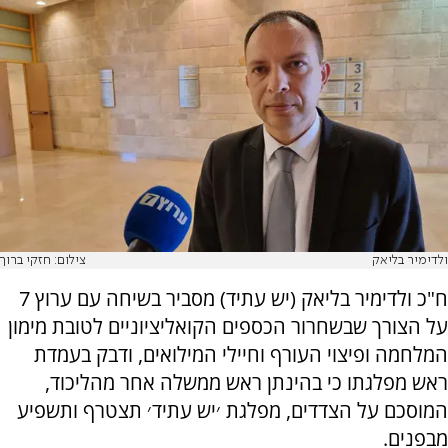
ולדימיר בליאק
צילום: חזקי ברוך
ח"כ ולדימיר בליאק (יש עתיד) מסביר בשיחה עם ערוץ 7
על הצורך שבשחרור הכספים הקואליציוניים לטובת מימון
המלחמה ופיצוי העורף וחיילי המילואים, ודבק בעמדת
ראש מפלגתו כי בהינתן ראש ממשלה אחר מהליכוד,
המוסכם על הצדדים, מפלגת ׳יש עתיד׳ תצטרף ותשפיע
מבפנים.