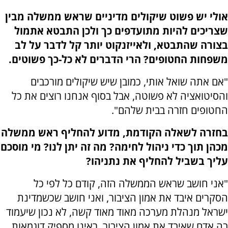
אולי יש פשוט שיקולים מדיניים שראש ממשלה מבין
שצריכים להיות מתועדפים כך ולכן התבטא אתמול
בצורה שהתבטא, ולאייזנקוט יותר קל לדבר על לב
משפחות החטופים? הרי הדברים לא כל-כך פשוטים.
"אם אתה שואל אותי, כמובן שיש שיקולים מורכבים
והסיטואציה לא פשוטה, אבל בסוף אנחנו רוצים את כל
החטופים חזרה בבית שלהם".
בחזרה לשאלה הקודמת, מדוע להחליף ראש ממשלה
מכהן תוך כדי ניהול לחימה? מה זה יתן לנו? מי מוסכם
עליך בשביל להחליף את נתניהו?
"אני חושב שראש הממשלה הזה, קודם כל לפי כל
הסקרים איבד את אמון הציבור, ואני חושב שכשמדינת
ישראל מנהלת מערכה מאוד מאוד קשה, לא נכון שיעמוד
בה אדם שאיבד את אמון הציבור. ראינו מספיק דוגמאות