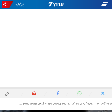
+
-
ערוץ 7
מדיניות ופוליטיקה
ח"כ ולדימיר בליאק לערוץ 7: אם תהיה ממשלת אחדות רצינית - אנחנו ניכנס