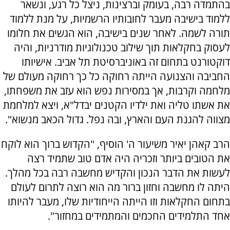
בהתמדה רבה, בעומק וברצינות, ניצל כל רגע, ונשאר
ללמוד בישיבה מעבר לחובותיו הרשמיות, על מנת ללמוד
תורה לשמה. לאחר שנים בישיבה, הוא הגשים את חלומו
לעסוק בחקלאות תוך שילוב טכנולוגיות מודרניות, והיה
דוקטורנט בתחום זה באוניברסיטת תל אביב. אישיותו
החביבה והצנועה הייתה רחוקה כל כך רחוקה מעולם של
מלחמה וקרבות, אך במסירות נפש הוא עזב את משפחתו,
את אשתו טליה ואת ילדיו הקטנים יבדל"א, ויצא למלחמת
מצווה להגנת העם והארץ, ובה נפל. גדול הכאב מנשוא".
הרב קאהן יאיר משיעור ה' הוסיף, "הקדוש ברוך הוא לוקח
את הטובים ביותר וזכריה היה אדם טוב שתמיד רצה
לעשות את הדבר הנכון והקדיש מחשבה רבה בכל מהלך.
היתה לו מחשבה וחזון ברור מה הוא רוצה לתרום לעולם
בתחום החקלאות וזו הייתה הייחודיות שלו, מעבר להיותו
אחד התלמידים החכמים והמתמידים במחזור".