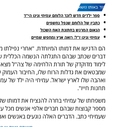
עוד באותו נושא:
ספר ילדים חדש לזכר הלוחם עמיחי ונינו הי"ד
כתביו של הלוחם שנפל נחשפים
הנאום המרגש בחתונת האח השכול
עמיחי ונינו ז"ל: רואה ארץ ומחפש שמיים
הם הדגישו את דמותו המיוחדת. "אחרי נפילתו מ
דברים שכתב שבהם התגלתה הנשמה הכללית של
לימוד מדוקדק של תורת הלחימה של צה"ל מצאנו
שמבטאים את גדלות הרוח שלו, החיבור העמוק ש
ואהבה שלו לארץ ישראל. עמיחי היה ילד של עמל
תחנות חייו".
משפחתו של עמיחי בחרה להנציח את דמותו של ע
מספר קבוצות שבהם חברים אלפי אנשים מכל עם י
שעמיחי כתב. הדברים האלה נוגעים באנשים ואנ