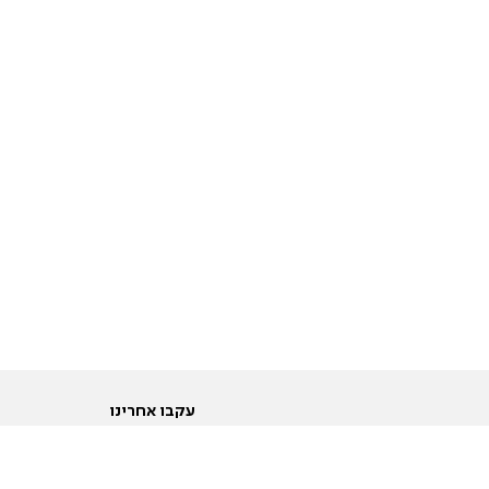
עקבו אחרינו
ות
טוויטר