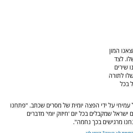
צאנו המון
ו. לצד
 שירים
לו לתורה
 בכל
מיחי על ידי הפצה יומית של מסרים שכתב. "פתחנו
שראל שמקבלים בכל יום 'חיזוק יומי' מדברים
חנו מרגישים בכך נחמה".