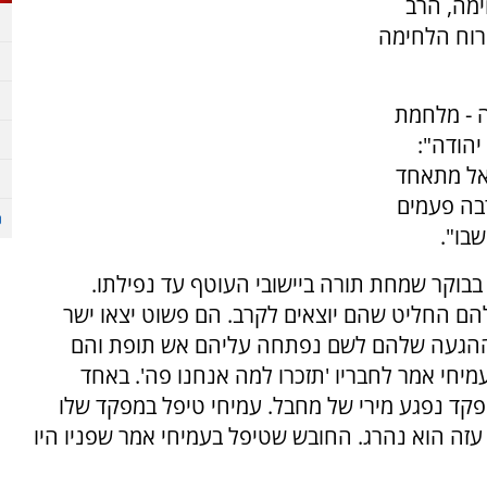
ימה, הרב
רוח הלחימה
ה - מלחמת
יהודה":
אל מתאחד
בה פעמים
שבו".
 בבוקר שמחת תורה ביישובי העוטף עד נפילתו.
ם החליט שהם יוצאים לקרב. הם פשוט יצאו ישר
 ההגעה שלהם לשם נפתחה עליהם אש תופת והם
מיחי אמר לחבריו 'תזכרו למה אנחנו פה'. באחד
קד נפגע מירי של מחבל. עמיחי טיפל במפקד שלו
 עזה הוא נהרג. החובש שטיפל בעמיחי אמר שפניו היו