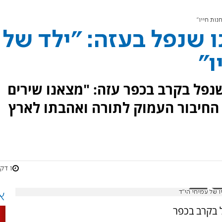
נות חייו"
נו שנפל בעזה: "ילד של
ו"
 שנפל בקרב בכפר עזה: "מצאנו שירים
החיבור העמוק לתורה ואהבתו לארץ
1 דקות
ו של עמיחי הי"ד
א
ל בקרב בכפר