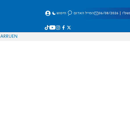
 06/08/2026
המייל האדום
חיפוש
AR
RU
EN