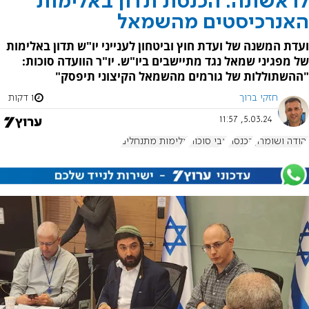
לראשונה: הכנסת תדון באלימות
האנרכיסטים מהשמאל
ועדת המשנה של ועדת חוץ וביטחון לענייני יו"ש תדון באלימות
של מפגיני שמאל נגד מתיישבים ביו"ש. יו"ר הוועדה סוכות:
"ההשתוללות של גורמים מהשמאל הקיצוני תיפסק"
חזקי ברוך
1 דקות
5.03.24, 11:57
יהודה ושומרון
הכנסת
צבי סוכות
אלימות מתנחלים