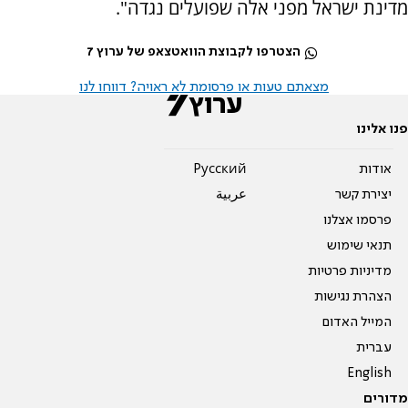
מדינת ישראל מפני אלה שפועלים נגדה".
הצטרפו לקבוצת הוואטצאפ של ערוץ 7
מצאתם טעות או פרסומת לא ראויה? דווחו לנו
פנו אלינו
אודות
Pусский
יצירת קשר
عربية
פרסמו אצלנו
תנאי שימוש
מדיניות פרטיות
הצהרת נגישות
המייל האדום
עברית
English
מדורים