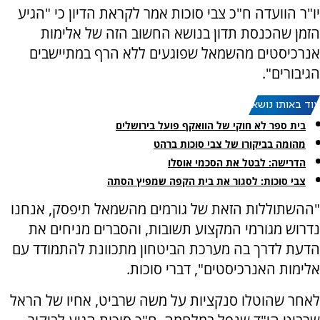
יו"ר הוועדה ח"כ צבי סוכות אמר לקראת הדיון כי "הגיע
הזמן שהכנסת תדון בנושא החשוב הזה של אלימות
אנרכיסטים מהשמאל שפוגעים ללא הרף במתיישבים
הגיבורים".
עוד באותו נושא:
בית ספר לא חוקי של הוואקף פועל בירושלים
מהומה בביקורו של צבי סוכות ברהט
הדרישה: לבטל את הסכמי אוסלו
צבי סוכות: לסגור את בית הקפה שמפיץ הסתה
"ההשתוללות הזאת של גורמים מהשמאל תיפסק, אנחנו
נדרוש מגורמי המקצוע תשובות, והסברים מניחים את
הדעת לדרך בה מערכת הביטחון מתכוונת להתמודד עם
אלימות האנרכיסטים", דברי סוכות.
לאחר שהוטלו סנקציות על משה שרביט, אחיו של הראל