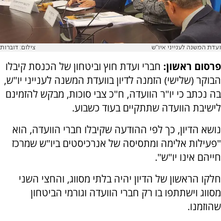
ועדת המשנה לענייני איו"ש
צילום: דוברות
פרסום ראשון:
חברי ועדת חוץ וביטחון של הכנסת קיבלו
הבוקר (שלישי) הזמנה לדיון בוועדת המשנה לענייני יו"ש,
בה נכתב כי יו"ר הוועדה, ח"כ צבי סוכות, מבקש להזמינם
לישיבת הוועדה שתתקיים בעוד כשבוע.
נושא הדיון, כך לפי ההודעה שקיבלו חברי הוועדה, הוא
"פעילות אלימה ומתסיסה של אנרכיסטים ביו"ש שמרכז
חייהם אינו יו"ש".
חלקו הראשון של הדיון יהיה בלתי מסווג, והחצי השני
מסווג וישתתפו בו רק חברי הוועדה וגורמי הביטחון
שהוזמנו.