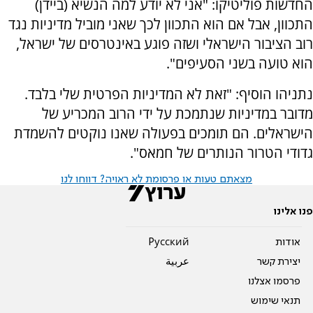
החדשות פוליטיקו: "אני לא יודע למה הנשיא (ביידן)
התכוון, אבל אם הוא התכוון לכך שאני מוביל מדיניות נגד
רוב הציבור הישראלי ושזה פוגע באינטרסים של ישראל,
הוא טועה בשני הסעיפים".
נתניהו הוסיף: "זאת לא המדיניות הפרטית שלי בלבד.
מדובר במדיניות שנתמכת על ידי הרוב המכריע של
הישראלים. הם תומכים בפעולה שאנו נוקטים להשמדת
גדודי הטרור הנותרים של חמאס".
מצאתם טעות או פרסומת לא ראויה? דווחו לנו
פנו אלינו
אודות
Pусский
יצירת קשר
عربية
פרסמו אצלנו
תנאי שימוש