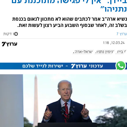
ביידן: "אין לי פגישה מתוכננת עם
נתניהו"
נשיא ארה"ב אמר לכתבים שהוא לא מתכוון לנאום בכנסת
בשלב זה, לאחר שבסוף השבוע הביע רצון לעשות זאת.
ערוץ 7
1 דקות
12.03.24, 1:18
ג'ו ביידן
בנימין נתניהו
ישראל-ארה"ב