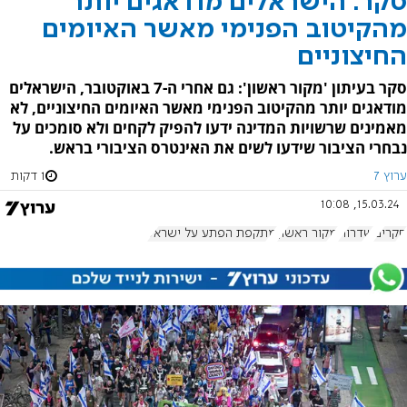
סקר: הישראלים מודאגים יותר
מהקיטוב הפנימי מאשר האיומים
החיצוניים
סקר בעיתון 'מקור ראשון': גם אחרי ה-7 באוקטובר, הישראלים
מודאגים יותר מהקיטוב הפנימי מאשר האיומים החיצוניים, לא
מאמינים שרשויות המדינה ידעו להפיק לקחים ולא סומכים על
נבחרי הציבור שידעו לשים את האינטרס הציבורי בראש.
ערוץ 7
1 דקות
15.03.24, 10:08
סקרים
שדרות
מקור ראשון
מתקפת הפתע על ישראל