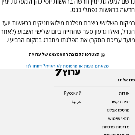
נרשם למפלגת ימין חדשה בראשות יוסי כהן ולמפלגת ימין
חדשה בראשות נפתלי בנט.
במקום השלישי ניצבת מפלגת מילואימניקים בראשות יועז
הנדל, ואילו גדעון סער שהחייה ביום שלישי השבוע (לאחר
מועד עריכת הסקר) את מפלגתו מתברג במקום הרביעי.
הצטרפו לקבוצת הוואטצאפ של ערוץ 7
מצאתם טעות או פרסומת לא ראויה? דווחו לנו
פנו אלינו
אודות
Pусский
יצירת קשר
عربية
פרסמו אצלנו
תנאי שימוש
מדיניות פרטיות