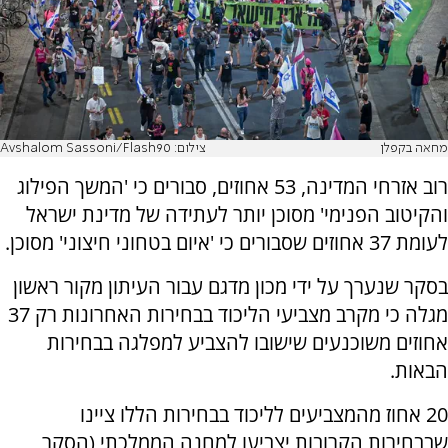
מחאה בקפלן
צילום: Avshalom Sassoni/Flash90
רוב אזרחי המדינה, 53 אחוזים, סבורים כי 'המשך הפילוג
והקיטוב הפנימי' מסוכן יותר לעתידה של מדינת ישראל
לעומת 37 אחוזים שסבורים כי 'איום בטחוני חיצוני' מסוכן.
בסקר שנערך על ידי מכון מדגם עבור העיתון מקור ראשון
מגלה כי מקרב מצביעי הליכוד בבחירות האחרונות רק 37
אחוזים משוכנעים שישובו להצביע למפלגה בבחירות
הבאות.
20 אחוז מהמצביעים לליכוד בבחירות הללו ציינו
שבבחירות הקרובות יצביעו למחנה הממלכתי (הסקר