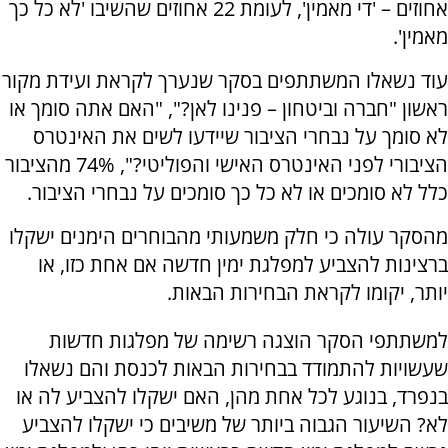
אחוזים – 'די מאמין', לעומת 22 אחוזים שהשיבו 'לא כל כך
מאמין'.
עוד נשאלו המשתתפים בסקר שנערך לקראת ועידת מקור
ראשון "חברה וביטחון – פנינו לאן?", "האם אתה סומך או
לא סומך על נבחרי הציבור שיידעו לשים את האינטרס
הציבורי לפני האינטרס האישי והפוליטי?", 74% מהציבור
כלל לא סומכים או לא כל כך סומכים על נבחרי הציבור.
מהסקר עולה כי חלק משמעותי מהבוחרים הימנים ישקלו
ברצינות להצביע למפלגת ימין חדשה אם אחת כזו, או
יותר, יקומו לקראת הבחירות הבאות.
למשתתפי הסקר הוצגה רשימה של מפלגות חדשות
שעשויות להתמודד בבחירות הבאות לכנסת והם נשאלו
בנפרד, בנוגע לכל אחת מהן, האם ישקלו להצביע לה או
לא? השיעור הגבוה ביותר של משיבים כי ישקלו להצביע