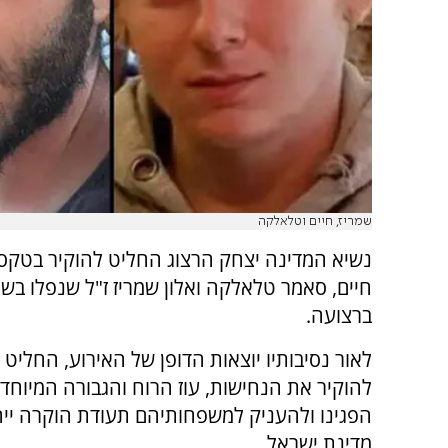
שמריז, חיים וטלאלקה
נשיא המדינה יצחק הרצוג החליט להוקיר בטקס מ
חיים, סאמר טלאלקה ואלון שמריז ז"ל שנפלו בש
ברצועה.
לאור נסיבותיו יוצאות הדופן של האירוע, החליט 
להוקיר את הנחישות, עוז הרוח והגבורה המיוחד
הפגינו ולהעניק למשפחותיהם תעודת הוקרה ייח
מדינת ישראל.