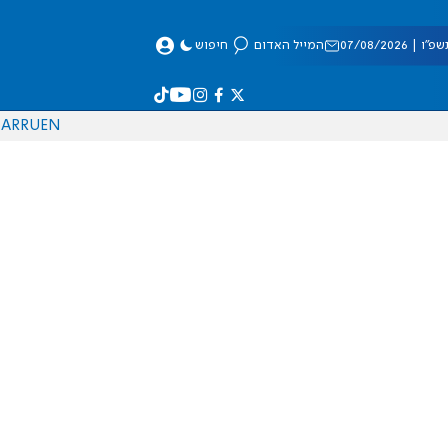
 07/08/2026
המייל האדום
חיפוש
AR
RU
EN