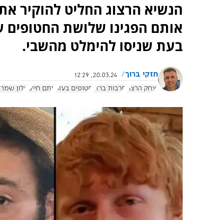
הנשיא הרצוג החליט להוקיר את 
אותם הפגינו שלושת החטופים ש
בעת שניסו להימלט מהשבי.
חזקי ברוך
20.03.24, 12:29
יצחק הרצוג
חרבות ברזל
חטופים בעזה
יותם חיים
אלון שמרי