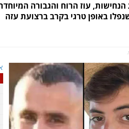
הנחישות, עוז הרוח והגבורה המיוחדת
נפלו באופן טרגי בקרב ברצועת עזה
ז
א