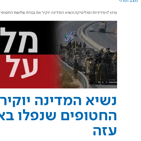
מצב תורני
ערוץ 7
מדיניות ופוליטיקה
נשיא המדינה יוקיר את גבורת שלושת החטופים
נשיא המדינה יוקיר
החטופים שנפלו באו
עזה