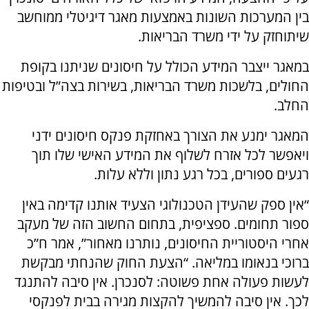
בין המערכות השונות באמצעות מאגר דיגיטלי ממוחשב
שיתוחזק על ידי משרד הבריאות.
במאגר ייצבר המידע הכולל על חיסונים שניתנו בקופת
החולים, בלשכות משרד הבריאות, בשירות בצה”ל ובטיפות
החלב.
המאגר ימנע את הצורך באחזקת פנקס חיסונים ידני
ויאפשר לכל אזרח לשלוף את המידע האישי שלו תוך
רגעים ספורים, בכל רגע נתון וללא עלות.
“אין ספק שהעידן הטכנולוגי הצעיד אותנו קדימה באין
ספור תחומים. ספציפית, בתחום החשוב הזה של מעקב
אחרי היסטוריית החיסונים, נותרנו מאחור”, אמר ח”כ
ברוכי בנאומו במליאה. “הצעת החוק שהנחתי מבקשת
לעשות פעולה אחת פשוטה: לסנכרן. אין סיבה להתנגד
לכך. אין סיבה להמשיך להקצות מגירה בבית לפנקסי