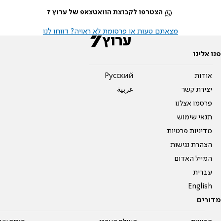
הצטרפו לקבוצת הוואטצאפ של ערוץ 7
מצאתם טעות או פרסומת לא ראויה? דווחו לנו
פנו אלינו
אודות
Pусский
יצירת קשר
عربية
פרסמו אצלנו
תנאי שימוש
מדיניות פרטיות
הצהרת נגישות
המייל האדום
עברית
English
מדורים