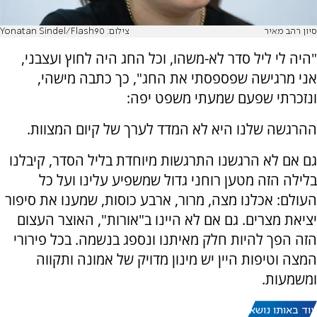
סיון רהב מאיר
צילום: Yonatan Sindel/Flash90
"היה לי ליל סדר לא-משהו, וכל החג היה לחוץ ועצבני,
אני מרגישה שפספסתי את החג", כך כתבה מישהי,
ונזכרתי שפעם שמעתי משפט יפה:
ההרגשה שלנו היא לא המדד לערך של קיום המצוות.
גם אם לא הרגשנו התרגשות מיוחדת בליל הסדר, קיבלנו
בלילה הזה מטען רוחני גדול שמשפיע עלינו ועל כל
העולם: אכלנו מצה, מרור, ארבע כוסות, שמענו את סיפור
יציאת מצרים. גם אם לא היינו ב"אורות", האוצר העצום
הזה הפך להיות חלק מאיתנו ונספג בנשמה. בכל פירורי
המצה וטיפות היין יש מינון מדויק של אמונה ותקווה
ומשמעות.
עוד באותו נושא: