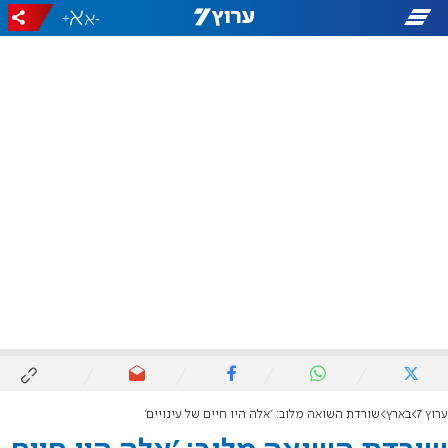
+
-
ערוץ 7
בארץ
שורדת השואה מלוב: 'אלה היו חיים של עינויים'