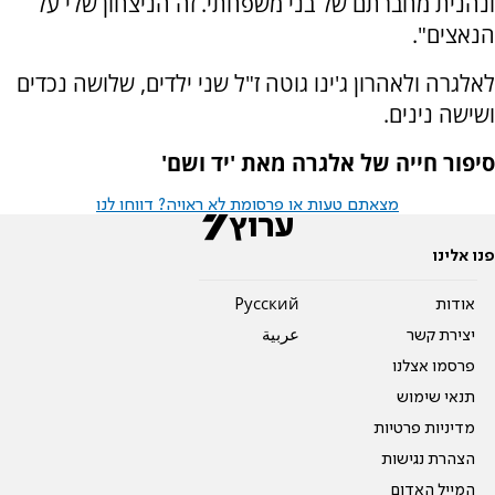
ונהנית מחברתם של בני משפחתי. זה הניצחון שלי על
הנאצים".
לאלגרה ולאהרון ג'ינו גוטה ז"ל שני ילדים, שלושה נכדים
ושישה נינים.
סיפור חייה של אלגרה מאת 'יד ושם'
מצאתם טעות או פרסומת לא ראויה? דווחו לנו
פנו אלינו
אודות
Pусский
יצירת קשר
عربية
פרסמו אצלנו
תנאי שימוש
מדיניות פרטיות
הצהרת נגישות
המייל האדום