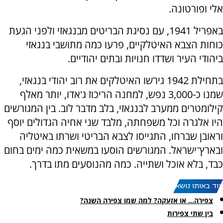
אלי ופורטונה.
באפריל 1941, עם נסיגת הבריטים מבנגאזי ולפני הגעת
כוחות הצבא האיטלקיים, פרעו כמה מתושבי בנגאזי
ביהודי העיר ושדדו חנויות ובתים יהודיים.
בתחילת 1942 גירשו האיטלקים את רוב יהודי בנגאזי,
שמנו כ-3,000 נפש, למחנה הריכוז ג'אדו, יותר מאלף
קילומטרים ממערב לבנגאזי, בלב מדבר לוב. בין המגורשים
היו אלגרה וכל משפחתה, מלבד שני אחיה הגדולים יוסף
וראובן שברחו, התגייסו לצבא הבריטי ושרתו באיטליה
ובארץ־ישראל. המגורשים הוסעו במשאית כמה ימים בחום
כבד, בלא אוכל ושתייה. כמה מהנוסעים מתו בדרך.
עוד באותו נושא:
צפירה... או אזעקה? למה שמו צפירה השנה?
בין שתי צפירות