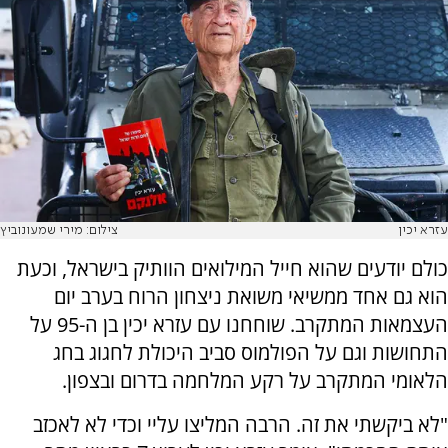
עזרא יכין
צילום: מירי שמעונוביץ
כולם יודעים שהוא חייל המילואים הוותיק בישראל, וכעת
הוא גם אחד ממשיאי משואת ניצחון הרוח בערב יום
העצמאות המתקרב. שוחחנו עם עזרא יכין בן ה-95 על
התחושות וגם על הפולמוס סביב היכולת לחגוג בחג
הלאומי המתקרב על רקע המלחמה בדרום ובצפון.
"לא ביקשתי את זה. הרבה המליצו עליי וכדי לא לאכזב