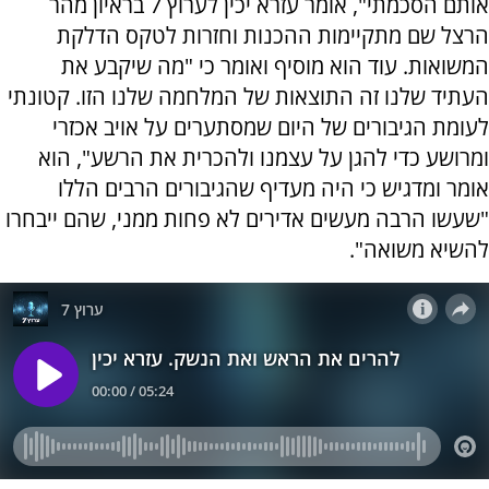
אותם הסכמתי", אומר עזרא יכין לערוץ 7 בראיון מהר
הרצל שם מתקיימות ההכנות וחזרות לטקס הדלקת
המשואות. עוד הוא מוסיף ואומר כי "מה שיקבע את
העתיד שלנו זה התוצאות של המלחמה שלנו הזו. קטונתי
לעומת הגיבורים של היום שמסתערים על אויב אכזרי
ומרושע כדי להגן על עצמנו ולהכרית את הרשע", הוא
אומר ומדגיש כי היה מעדיף שהגיבורים הרבים הללו
"שעשו הרבה מעשים אדירים לא פחות ממני, שהם ייבחרו
להשיא משואה".