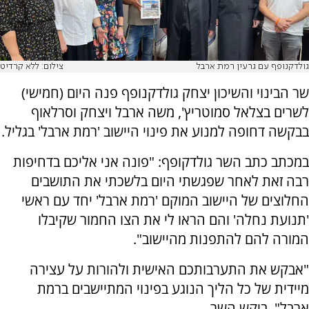
גולדקנופף עם גרעין רמת ארבל
צילום: ללא קרדיט
שר הבינוי והשיכון יצחק גולדקנופף פנה היום (חמישי)
לשרים בצלאל סמוטריץ', משה ארבל ויצחק וסרלאוף
בבקשה דחופה למנוע את פינוי היישוב 'רמת ארבל' בגליל.
במכתב כתב השר גולדקופף: "פונה אני אליכם בדחיפות
רבה זאת לאחר שפגשתי היום בלשכתי את התושבים
החלוצים של היישוב המוקם 'רמת ארבל' יחד עם ראשי
'תנועת נחלה' והם הראו לי את הצו החמור שקיבלו
המורה להם להתפנות מהיישוב".
"אבקש את התערבותכם האישית ולהורות על עצירה
מיידית של כל הליך הנוגע בפינוי המתיישבים ברמת
ארבל", ביקש השר.