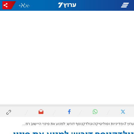
+
-
ערוץ 7
מדיניות ופוליטיקה
גולדקנופף דורש: למנוע את פינוי היישוב רמת ארבל