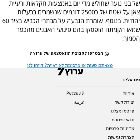
של בני נוער שחולש מדי יום באמצעות חקלאות ורעיית
צאן על שטח של כ2500 דונמים שנשמרים בבעלות
יהודית. בנוסף, שומרת הגבעה על מבתרי הכביש בציר 60
שמאז הקמתה הופסקו בהם פיגועי האבנים מהכפר
הסמוך.
הצטרפו לקבוצת הוואטצאפ של ערוץ 7
מצאתם טעות או פרסומת לא ראויה? דווחו לנו
פנו אלינו
אודות
Pусский
יצירת קשר
عربية
פרסמו אצלנו
תנאי שימוש
מדיניות פרטיות
הצהרת נגישות