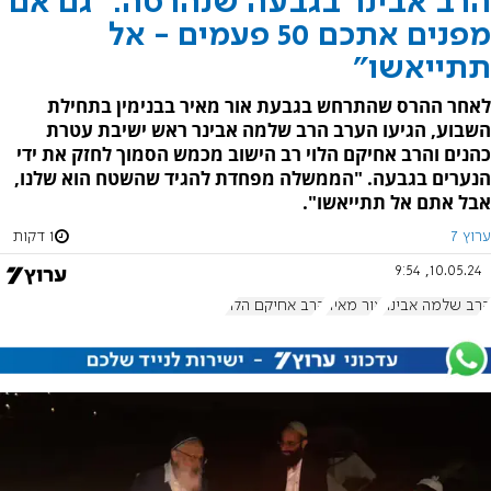
הרב אבינר בגבעה שנהרסה: "גם אם
מפנים אתכם 50 פעמים - אל
תתייאשו"
לאחר ההרס שהתרחש בגבעת אור מאיר בבנימין בתחילת
השבוע, הגיעו הערב הרב שלמה אבינר ראש ישיבת עטרת
כהנים והרב אחיקם הלוי רב הישוב מכמש הסמוך לחזק את ידי
הנערים בגבעה. "הממשלה מפחדת להגיד שהשטח הוא שלנו,
אבל אתם אל תתייאשו".
ערוץ 7
1 דקות
10.05.24, 9:54
הרב שלמה אבינר
אור מאיר
הרב אחיקם הלוי