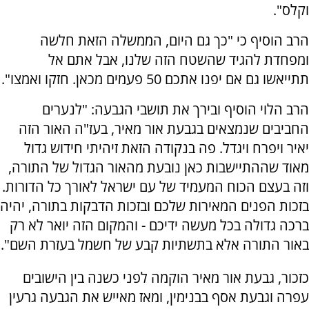
וקלס".
הרב הוסיף כי "כך גם היום, הממשלה הזאת חלשה
ומפחדת להגיד שהשטח הזה שלנו, אבל אתם אל
תתייאשו גם אם יפנו אתכם 50 פעמים מכאן. חזקו ואמצו".
הרב הלוי הוסיף ובירך את תושבי הגבעה: "לנערים
החביבים שנמצאים בגבעת אור מאיר, בעז"ה האור הזה
יאיר ויפרח ויגדל. פה בנקודה הזאת זיהיתי חידוש גדול
מאוד שההתיישבות כאן נובעת מהאור הגדול של התורה,
וזה בעצם הכוח המעמיד של עם ישראל לאורך כל הדורות.
בזכות הפנים המאירות שלכם ובזכות הדבקות בתורה, יהיה
ברכה גדולה בכל מעשה ידיכם - והמקום הזה יואר לא רק
באור התורה אלא בתשתיות קבע של חשמל בעזרת השם".
כזכור, גבעת אור מאיר הוקמה לפני כשנה בין הישובים
עפרה וגבעת אסף בבנימין, ומאז מאייש את הגבעה גרעין