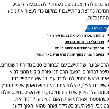
הרבנים להתייצב בגופם בשעת לילה בגבעה ולהביע
תמיכה נחרצת בהתיישבות במקום כדי לעצור את מסע
ההתנכלות.
עוד באותו נושא:
כוחות משטרה הרסו את גבעת אור מאיר
צו מנהלי נגד תושב הגבעה
המהפך שמחוללות הגבעות ביו"ש
בפעם השנייה בתוך יממה הרס חריג באור מאיר
הרב אבינר, שהתיישב עם הבחורים סביב מדורת השומרים,
סיפר לבחורים: "פעם הרב חנן פורת ביקש ממני לבוא
איתו לראש הממשלה ולדבר עמו בנושא ההתיישבות.
כשישבנו אצלו, שאלתי אותו האם הוא מאמין שלפי התנ"ך
זכותנו על הארץ שלמה ומוחלטת, והוא השיב בחיוב. אולם
כשהוספתי ושאלתי אותו האם הוא מעז להגיד זאת
בפומבי, הוא השיב בשלילה ואמר שהוא יהפוך ללעג