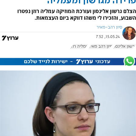
פרידה מגרשון ומעמליה
הצלם גרשון אלינסון ועורכת המוזיקה עמליה רוזן נפטרו
השבוע, והזכירו לי משהו דווקא ביום העצמאות.
סיון רהב-מאיר
15.05.24, 7:52
גרשון אלינסון
סיון רהב מאיר
עמליה רוזן