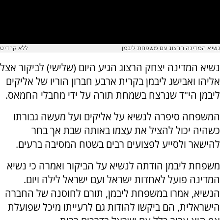
נשיא המדינה הרצוג עם משפחת ליבמן
ללא קרדיט
נשיא המדינה יצחק הרצוג הגיע היום (שלישי) לביקור אצל
אליהו ואבישג ליבמן בקרית ארבע חברון הוריו של אליקים
ליבמן הי"ד שנרצח בשמחת תורה על ידי מחבלי החמאס.
המשפחה סיפרה לנשיא על אליקים ועל מעשה גבורתו
כשהיה יכול להציל את עצמו באותה שבת אך בחר
להישאר ולסייע לפצועים רבים בשטח המסיבה ברעים.
משפחת ליבמן הודתה לנשיא על הביקור ואמרה כי נשיא
המדינה פועל לאחדות ישראל ועם ישראל לילה ויום.
הנשיא, אמרו במשפחת ליבמן, תורם לחוסנה של החברה
הישראלית, הם ביקשו להודות גם לרעייתו מיכל שפועלת