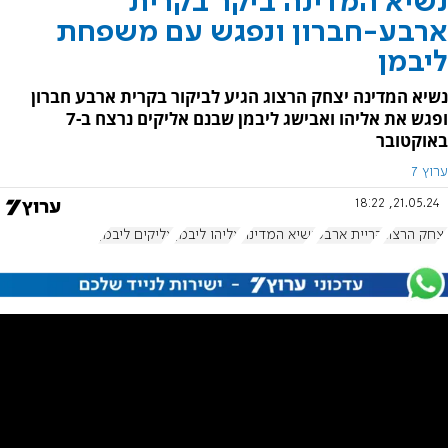
נשיא המדינה ביקר בקרית
ארבע-חברון ונפגש עם משפחת
ליבמן
נשיא המדינה יצחק הרצוג הגיע לביקור בקרית ארבע חברון
ופגש את אליהו ואבישג ליבמן שבנם אליקים נרצח ב-7
באוקטובר
ערוץ 7
21.05.24, 18:22
יצחק הרצוג
קריית ארבע
נשיא המדינה
אליהו ליבמן
אליקים ליבמן