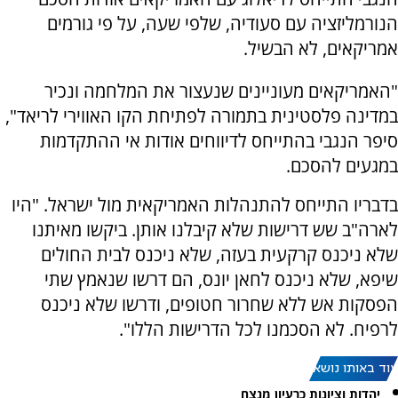
הנורמליזציה עם סעודיה, שלפי שעה, על פי גורמים
אמריקאים, לא הבשיל.
"האמריקאים מעוניינים שנעצור את המלחמה ונכיר
במדינה פלסטינית בתמורה לפתיחת הקו האווירי לריאד",
סיפר הנגבי בהתייחס לדיווחים אודות אי ההתקדמות
במגעים להסכם.
בדבריו התייחס להתנהלות האמריקאית מול ישראל. "היו
לארה"ב שש דרישות שלא קיבלנו אותן. ביקשו מאיתנו
שלא ניכנס קרקעית בעזה, שלא ניכנס לבית החולים
שיפא, שלא ניכנס לחאן יונס, הם דרשו שנאמץ שתי
הפסקות אש ללא שחרור חטופים, ודרשו שלא ניכנס
לרפיח. לא הסכמנו לכל הדרישות הללו".
עוד באותו נושא:
יהדות וציונות כרעיון מנצח