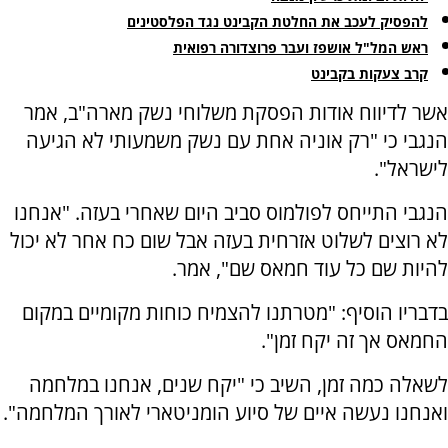
להפסיק לעכב את החלטת הקבינט נגד הפלסטינים
ראש המל"ל אושפז ועבר פרוצדורה רפואית
קרב צעקות בקבינט
אשר לדיווח אודות הפסקת משלוחי נשק מארה"ב, אמר
הנגבי כי "רק אוניה אחת עם נשק משמעותי לא הגיעה
לישראל".
הנגבי התייחס לפולמוס סביב היום שאחרי בעזה. "אנחנו
לא רוצים לשלוט אזרחית בעזה אבל שום כח אחר לא יכול
להיות שם כל עוד חמאס שם", אמר.
בדבריו הוסיף: "מטרתנו להצמיח כוחות מקומיים במקום
החמאס אך זה יקח זמן".
לשאלה כמה זמן, השיב כי "יקח שנים, אנחנו במלחמה
ואנחנו נעשה איים של סיוע הומניטארי לאורך המלחמה".