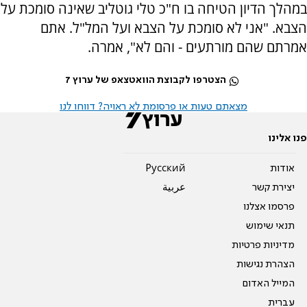
במהלך הדיון הטיחה בו ח"כ טלי גוטליב שאינה סומכת על
הצבא. "אני לא סומכת על הצבא ועל המל"ל. אתם
אמרתם שהם מורתעים - והם לא", אמרה.
הצטרפו לקבוצת הוואטצאפ של ערוץ 7
מצאתם טעות או פרסומת לא ראויה? דווחו לנו
פנו אלינו
אודות
Pусский
יצירת קשר
عربية
פרסמו אצלנו
תנאי שימוש
מדיניות פרטיות
הצהרת נגישות
המייל האדום
עברית