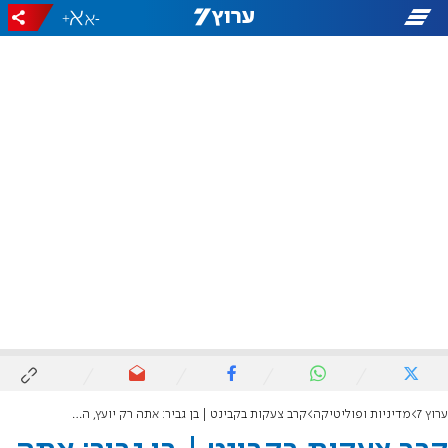
+
-
ערוץ 7
מדיניות ופוליטיקה
קרב צעקות בקבינט | בן גביר: אתה רק יועץ, הנגבי: אכלתי מאתיים כמוהו