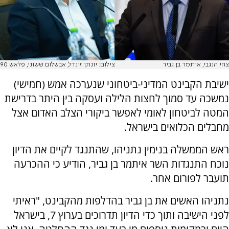
צחי הנגבי, איתמר בן גביר
צילום: יונתן זינדל, אבשלום ששוני, פלאש 90
ישיבת הקבינט המדיני-ביטחוני שנערכה אמש (חמישי)
נמשכה עד סמוך לחצות הלילה ועסקה בין היתר בדרישת
המטה לביטחון לאומי לאפשר ביקורי הצלב האדום אצל
מחבלים הכלואים בישראל.
ראש הממשלה בנימין נתניהו, שהתנגד לקיים את הדיון
נוכח התנגדות השר איתמר בן גביר, הודיע כי ההכרעה
תועבר לפורום אחר.
נתניהו האשים את בן גביר בהדלפות מהקבינט, "ראיתי
לפני הישיבה ותוך כדי הדיון תדרוכים בערוץ 7, בישראל