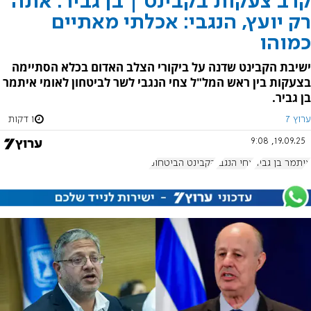
קרב צעקות בקבינט | בן גביר: אתה
רק יועץ, הנגבי: אכלתי מאתיים
כמוהו
ישיבת הקבינט שדנה על ביקורי הצלב האדום בכלא הסתיימה
בצעקות בין ראש המל"ל צחי הנגבי לשר לביטחון לאומי איתמר
בן גביר.
ערוץ 7
1 דקות
19.09.25, 9:08
איתמר בן גביר
צחי הנגבי
הקבינט הביטחוני