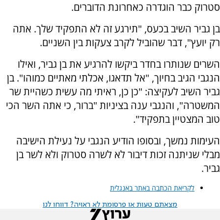
סטרוק כבר הוגדרה כאחרונת הדוברים.
בן גביר השיב בכעס, "תירגע זה לא התפקיד שלך. אתה
רק יועץ", דבר שהוביל לקרב צעקות בין השניים.
השרים שנותרו בחדר ביקשו להרגיע את בן גביר, ואילו
הנגבי הגיב בחיוך, "אל תדאגו, אכלתי מאתיים כמוהו". בן
גביר השיב לעקיצה: "כן כן, ראיתי מה עשית כשהיית שר
המשטרה", והנגבי ענה בציניות "ברור, כי אתה השר הכי
טוב המצטיין בתפקיד".
העימות נמשך, ובסופו הודיע הנגבי על נעילת הישיבה
מבלי שניתנה זכות דיבור לא לשרה סטרוק ולא לשר בן
גביר.
לקריאת הכתבה באתר באנגלית
מצאתם טעות או פרסומת לא ראויה? דווחו לנו