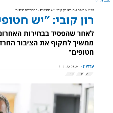
מצב תורני
ערוץ 7
כיפה שחורה
רון קובי: "יש חטופים אך החרדים חוגגים"
רון קובי: "יש חטופ
לאחר שהפסיד בבחירות האחרונו
ממשיך לתקוף את הציבור החרדי.
חטופים"
ערוץ 7
22.05.24, 18:16
חרדים
טבריה
רון קובי