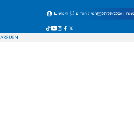
 07/08/2026
המייל האדום
חיפוש
AR
RU
EN