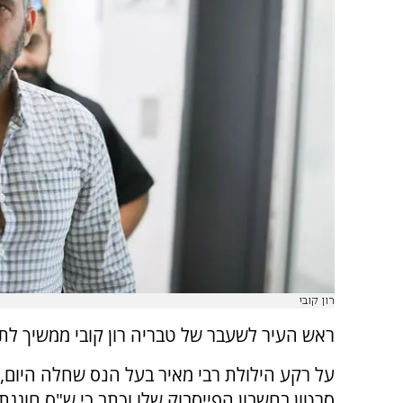
רון קובי
ראש העיר לשעבר של טבריה רון קובי ממשיך לת
על רקע הילולת רבי מאיר בעל הנס שחלה היום, 
סרטון בחשבון הפייסבוק שלו וכתב כי ש"ס חוגג