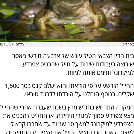
צפרדע
צילום: ISTOCK
בית הדין הצבאי הטיל עונש של ארבעה חודשי מאסר
שירוצה בעבודות שירות על חייל שהכניס צפרדע
למיקרוגל וחימם אותה למוות.
החייל הורשע על פי הודאתו והוא ישלם קנס בסך 1,500
שקלים. בנוסף הוחלט על הורדתו לדרגת טוראי.
המקרה התרחש בחודש מרץ בשנה שעברה אחרי שהחייל
מצא צפרדע סמוך למגורי היחידה, אז החליט להכניס את
הצפרדע למיקרוגל למשך 10 שניות עד שחברו קרא לו
לעצור. לאחר מכן הוציא החייל את הצפרדע מהמיקרוגל