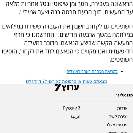
הראשונה בעבירה, חסך זמן שיפוטי ונטל אחריות מלאה
על המעשים, תוך הבעת חרטה כנה וצער אמיתי".
השופטים גם לקחו בחשבון את העובדה ששירת במילואים
במלחמה במשך ארבעה חודשים. "התרשמנו כי חרף
המעשה הקשה שביצע הנאשם, מדובר במעידה
חד-פעמית ואנו מקווים כי הנאשם למד את לקחו", הוסיפו
השופטים.
לקריאת הכתבה באתר באנגלית
מצאתם טעות או פרסומת לא ראויה? דווחו לנו
פנו אלינו
אודות
Pусский
יצירת קשר
عربية
פרסמו אצלנו