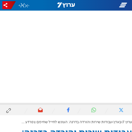
+
-
ערוץ 7
בארץ
עבודות שירות והורדה בדרגה: העונש לחייל שחימם צפרדע במיקרוגל למוות