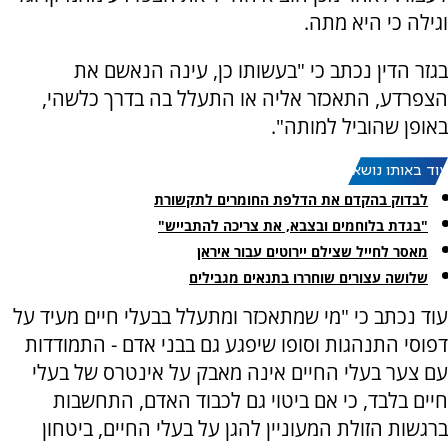
וגילה כי היא מתה.
בגזר הדין נכתב כי "בעשותו כן, עינה הנאשם את
הצפרדע, התאכזר אליה או התעלל בה בדרך כלשהי,
באופן שהוביל למותה".
עוד באותו נושא:
לבדוק בהקדם את הדלפת החומרים לתקשורת
"בגדת בלוחמים ובצבא, את צריכה להתבייש"
מאסר לחייל שצילם יירוטים עבור איראן
שלושה עצורים שוחררו בתנאים מגבילים
עוד נכתב כי "מי שמתאכזר ומתעלל בבעלי חיים מעיד על
דפוסי התנהגות וסופו שיפגע גם בבני אדם - התמודדות
עם צער בעלי החיים אינה מאבק על אינטרס של בעלי
חיים בלבד, כי אם ביטוי גם לכבוד האדם, התחשבות
ברגשות הזולת המעוניין להגן על בעלי החיים, ביטחון