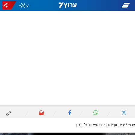
+
-
ערוץ 7
ביטחון
מחבל חמוש חוסל בג'נין