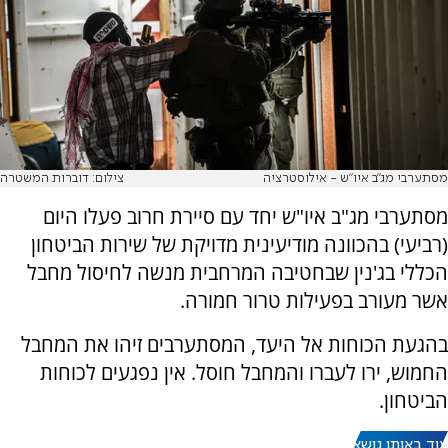
מסתערבי מג"ב איו"ש - אילוסטרציה
צילום: דוברות המשטרה
מסתערבי מג"ב איו"ש יחד עם סיירת חרוב פעלו היום
(רביעי) בהכוונה מודיעינית מדויקת של שירות הביטחון
הכללי בג'נין שבחטיבה המרחבית מנשה לחיסול מחבל
אשר מעורב בפעילות טרור חמורה.
בהגעת הכוחות אל היעד, המסתערבים זיהו את המחבל
החמוש, ירו לעברו והמחבל חוסל. אין נפגעים לכוחות
הביטחון.
עוד באותו נושא: