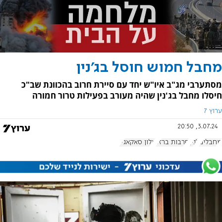
מחבל חמוש חוסל בג'נין
מסתערבי מג"ב איו"ש יחד עם סיירת חרוב בהכוונת שב"כ
חיסלו מחבל בג'נין שהיה מעורב בפעילות טרור חמורה
ערוץ 7
3.07.24, 20:50
מחבלים
ג'נין
חרבות ברזל
אלון סאקאג'יו