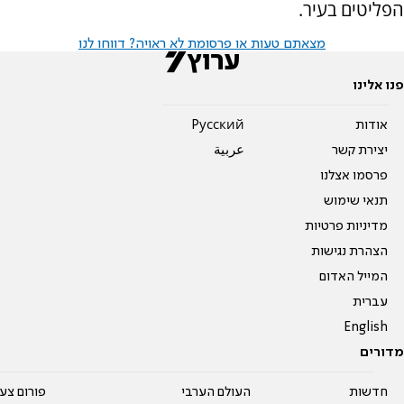
הפליטים בעיר.
מצאתם טעות או פרסומת לא ראויה? דווחו לנו
פנו אלינו
אודות
Pусский
יצירת קשר
عربية
פרסמו אצלנו
תנאי שימוש
מדיניות פרטיות
הצהרת נגישות
המייל האדום
עברית
English
מדורים
חדשות
העולם הערבי
פורום צע