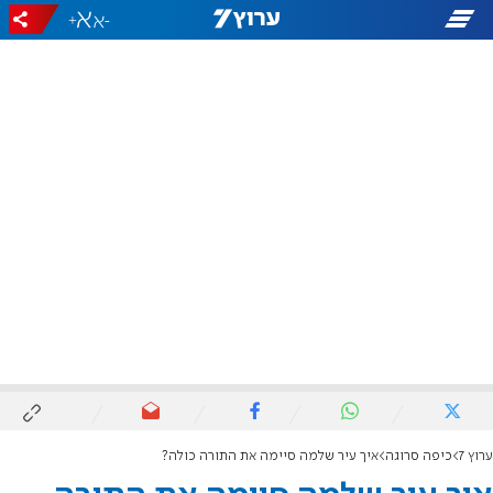
+
-
ערוץ 7
כיפה סרוגה
איך עיר שלמה סיימה את התורה כולה?