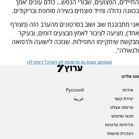
החיילים, הפצועים, שבורי הנפש... כולם עונים 'אמן'
בכוונה גדולה ומייד פוצחים בשירה סוחפת ובריקודים.
אני מתבוננת שוב ושוב בסרטונים מהערב הזה (מצורף
אחד), מציעה לציבור לאמץ מבצעים דומים, ובעיקר
מבקשת שיתקיימו התפילות. שנזכה לישועה ולרפואה
ולגאולה".
מצאתם טעות או פרסומת לא ראויה? דווחו לנו
פנו אלינו
אודות
Pусский
יצירת קשר
عربية
פרסמו אצלנו
תנאי שימוש
מדיניות פרטיות
הצהרת נגישות