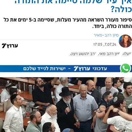
איך עיר שלמה סיימה את התורה
כולה?
סיפור מעורר השראה מהעיר מעלות, שסיימה ב-5 ימים את כל
התורה כולה, ביחד.
סיון רהב-מאיר
7.07.24, 17:05
מעלות
סיון רהב מאיר
הרב יהושע ויצמן