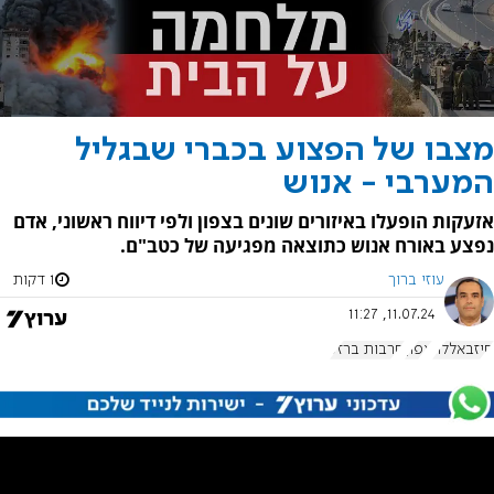
מצבו של הפצוע בכברי שבגליל
המערבי - אנוש
אזעקות הופעלו באיזורים שונים בצפון ולפי דיווח ראשוני, אדם
נפצע באורח אנוש כתוצאה מפגיעה של כטב"ם.
עוזי ברוך
1 דקות
11.07.24, 11:27
חיזבאללה
צפון
חרבות ברזל