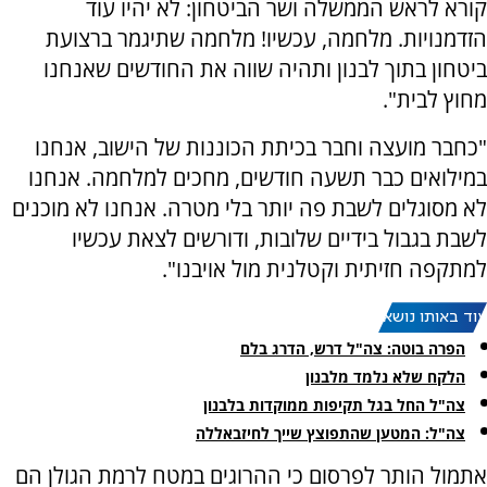
קורא לראש הממשלה ושר הביטחון: לא יהיו עוד
הזדמנויות. מלחמה, עכשיו! מלחמה שתיגמר ברצועת
ביטחון בתוך לבנון ותהיה שווה את החודשים שאנחנו
מחוץ לבית".
"כחבר מועצה וחבר בכיתת הכוננות של הישוב, אנחנו
במילואים כבר תשעה חודשים, מחכים למלחמה. אנחנו
לא מסוגלים לשבת פה יותר בלי מטרה. ‏אנחנו לא מוכנים
לשבת בגבול בידיים שלובות, ודורשים לצאת עכשיו
למתקפה חזיתית וקטלנית מול אויבנו".
עוד באותו נושא:
הפרה בוטה: צה"ל דרש, הדרג בלם
הלקח שלא נלמד מלבנון
צה"ל החל בגל תקיפות ממוקדות בלבנון
צה"ל: המטען שהתפוצץ שייך לחיזבאללה
אתמול הותר לפרסום כי ההרוגים במטח לרמת הגולן הם