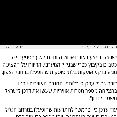
תיעוד הפגיעה בקיבוץ כברי
נועם פלקאסא/TPS
ישראלי נפצע באורח אנוש היום (חמישי) מפגיעה של
כטב"ם בקיבוץ כברי שבגליל המערבי. הדיווח על הפציעה
מגיע ברקע אזעקות בלתי פוסקות שהופעלו ברחבי הצפון.
דובר צה"ל עדכן כי "לוחמי ההגנה האווירית יירטו
בהצלחה מספר מטרות אוויריות שעשו את דרכן לישראל
משטח לבנון".
עוד עדכן כי "בהמשך להתרעות שהופעלו במרחב הגליל
המערבי בשעה האחרונה, זוהו מספר כלי טיס בלתי