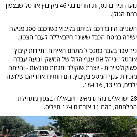
נועה וניר ברנס, זוג הורים בני 46 מקיבוץ אורטל שבצפון
רמת הגולן.
השניים היו בדרכם לביתם בקיבוץ כשרכבם ספג פגיעה
ישירה במטח הכבד ששיגר חיזבאללה לעבר הצפון.
ניר עבד בעבר כמנכ"ל מתחם האירוח "תיירות קיבוץ
אורטל" וניהל את ענף הלול של המשק, ונועה עבדה
כשוקולטיירית - יוצרת שוקולד ומנחת סדנאות - והייתה
מזכירת ענף המטע בקיבוץ. הם הותירו אחריהם שלושה
ילדים, בני 13, 16 ו-18.
28 ישראלים נהרגו מאש חיזבאללה בצפון מתחילת
המלחמה, בהם 11 אזרחים ו-17 חיילים.