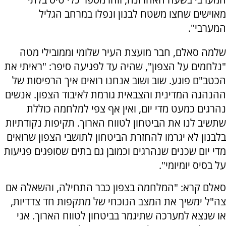
מאוישים שחצו משטח לבנון ונפלו במרחב הגליל
המערבי".
שלמה סאלם, חבר מועצת העיר שלומי וממובילי מטה
"נלחמים על הצפון", שהיה עד לפגיעה סיפר: "ראיתי את
הכטב"ם פוגע. שוב ושוב אנחנו רואים איך הרפיסות של
ההנהגה המדינית והצבאית גורמת לאיבוד הצפון. אנשים
נהרגים כמעט מדי יום, ואין אף צפי למלחמה כוללת
שתשיב לנו את הביטחון לטווח הארוך. תקיפות נקודתיות
בלבנון לא יגרמו להחזרת הביטחון לתושבי הצפון שרואים
מדי יום שכנים שנהרגים וכמובן גם בתים שסופגים פגיעות
על בסיס יומיומי".
סאלם קרא: "המלחמה בצפון כבר התחילה, והשאלה אם
צה"ל ימשיך את המצב הנוכחי של מתקפות חד צדדיות,
או שנצא למערכה שתיגמר בביטחון לטווח הארוך. אני