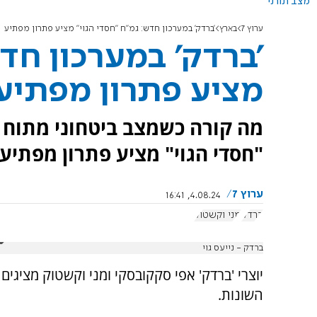
מצב תורני
ערוץ 7
בארץ
'ברדק' במערכון חדש: גמ"ח "חסדי הגוי" מציע פתרון מפתיע
'ברדק' במערכון חדש
מציע פתרון מפתיע
מה קורה כשמצב ביטחוני מתוח פ
"חסדי הגוי" מציע פתרון מפתיע
ערוץ 7
4.08.24, 16:41
ברדק
מני וקשטוק
ברדק - נייעס גוי
יוצרי 'ברדק' אפי סקקובסקי ומני וקשטוק מציגי
השונות.