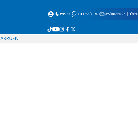
 09/08/2026
המייל האדום
חיפוש
AR
RU
EN