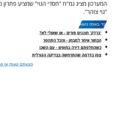
המערכון מציג גמ"ח "חסדי הגוי" שמציע פתרון מ
"גוי צוהר".
עוד באותו נושא:
'ברדק' חוגגים פורים - או שאולי לא?
הבחור איחר למבחן - והכל התהפך
כשהחלפתם דירה בחופש - עם השכן
צפו בדרמה שהתרחשה בבדיקה הגורלית
מצאתם טעות או פרס