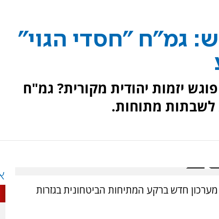
: גמ"ח "חסדי הגוי"
וגש יזמות יהודית מקורית? גמ"ח
 לשבתות מתוחות.
א
ם מערכון חדש ברקע המתיחות הביטחונית בגזרות