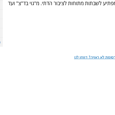
פתיע לשבתות מתוחות לציבור הדתי. מ"גוי בד"צ" ועד
ומת לא ראויה? דווחו לנו