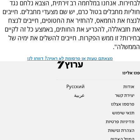
לבחירות. אנחנו במלחמה רב זירתית, הצבא נלחם נגד
חוליות מחבלים בטול כרם, יש שם מצעדי מחבלים. חייבים
לנצח את החמאס, להחזיר את החטופים, חייבים לנצח
את חזבאללה, להכריע את החותים, באמצע כל זה לקיים
בחירות? זו ממש הפקרות. חייבים להשלים את ימיה של
הממשלה".
מצאתם טעות או פרסומת לא ראויה? דווחו לנו
פנו אלינו
אודות
Pусский
יצירת קשר
عربية
פרסמו אצלנו
תנאי שימוש
מדיניות פרטיות
הצהרת נגישות
המייל האדום