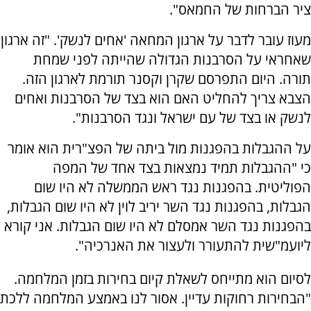
ציר הברחות של החמאס".
מעוז עובר לדבר על ארגון המחאה 'אחים לנשק'. "זה ארגון
שאחראי על הסרבנות הגדולה שהייתה לפני שמחת
תורה. היום התפרסם שקרן וקסנר תורמת לארגון הזה.
הצבא צריך להחליט האם הוא בצד של הסרבנות ואחים
לנשק או בצד של עם ישראל ונגד הסרבנות".
על ההגבלות בהפגנות מול ביתה של הפצ"רית הוא אומר
כי "ההגבלות תמיד נמצאות בצד אחד של המפה
הפוליטית. בהפגנות נגד ראש הממשלה לא היו שום
הגבלות, בהפגנות נגד השר יריב לוין לא היו שום הגבלות,
בהפגנות נגד השר אמסלם לא היו שום הגבלות. אני קורא
ליועמ"שית להתעורר ולעצור את האנרכיה".
לסיום הוא מתייחס לשאלת קיום בחירות בזמן המלחמה.
"הבחירות רחוקות עדיין. אסור לנו באמצע המלחמה ללכת