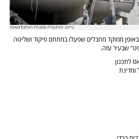
צילום: Abed Rahim Khatib/Flash90
 באופן ממוקד מחבלים שפעלו במתחם פיקוד ושליטה
" שבעיר עזה.
 לתכנון
 ומדינת
ים בכדי