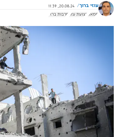
עוזי ברוך
20.08.24, 11:39
חמאס
רצועת עזה
חרבות ברזל