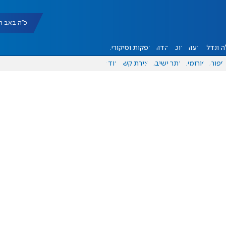
כ"ה באב תשפ"ו |
 ונדל"ן
דעות
אוכל
יהדות
הפקות וסיקורים
ספורט
פורומים
אתר ישיבה
יצירת קשר
עוד