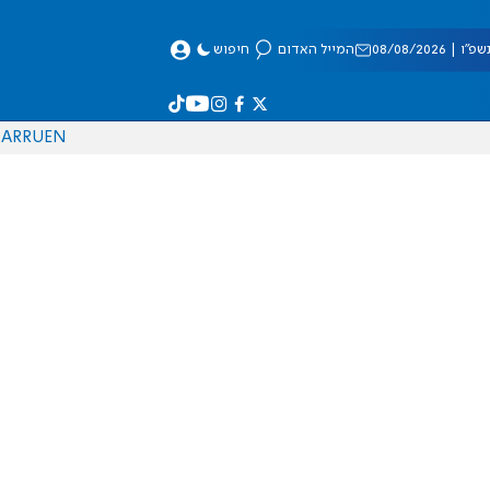
 08/08/2026
המייל האדום
חיפוש
AR
RU
EN