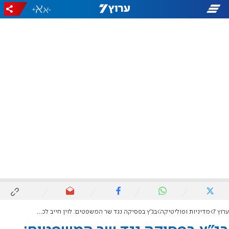
+
-
ערוץ 7
מדיניות ופוליטיקה
בג"ץ בפסיקה נגד שר המשפטים: לוין חייב לכנס את הוועדה ולאפשר הצבעה על מינוי נשיא לעליון