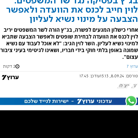
בג"ץ בפסיקה נגד שר המשפטים:
לוין חייב לכנס את הוועדה ולאפשר
הצבעה על מינוי נשיא לעליון
אחרי כישלון המגעים לפשרה, בג"ץ הורה לשר המשפטים יריב
לוין לכנס את הוועדה לבחירת שופטים ולאפשר הצבעה שתביא
למינוי נשיא לעליון. השר לוין הגיב: "לא אוכל לעבוד עם נשיא
שמונה באופן בלתי חוקי בידי חבריו, ושאינו לגיטימי בעיני ציבור
עצום".
ערוץ 7
2 דקות
פורסם:
8.09.24, 15:13
עודכן:
17:45
בג"ץ
יריב לוין