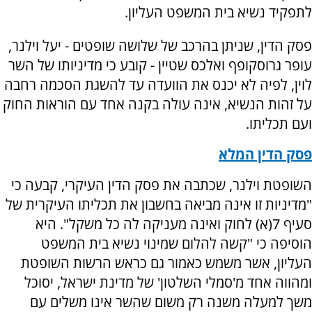
לתפקיד נשיא בית המשפט העליון.
פסק הדין, שניתן בהרכב של שלושה שופטים - יעל וילנר,
עופר גרוסקופף ואלכס שטיין - קובע כי מדיניותו של השר
לוין, לפיה לא יכנס את הוועדה עד להשגת הסכמה רחבה
על זהות הנשיא, אינה עולה בקנה אחד עם הוראות החוק
ועם תכליתו.
פסק הדין המלא
השופטת וילנר, שכתבה את פסק הדין העיקרי, קבעה כי
"מדיניות זו אינה מביאה בחשבון את תכליתו העיקרית של
סעיף 7(א) לחוק ואינה מעניקה לה כל משקל". היא
הוסיפה כי "קשה להלום שמינוי נשיא בית המשפט
העליון, אשר משמש כאמור גם כראש הרשות השופטת
ומהווה אחד מ'סמלי השלטון' של מדינת ישראל, יסוכל
משך למעלה משנה רק משום שהשר אינו משלים עם