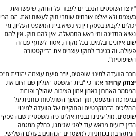
"ירצו השופטים הנכבדים לעבור על החוק, שיעשו זאת
בעצמם ולא יאלצו אזרחים שומרי חוק לעשות זאת. הם הרי
יכולים לקבוע בפסק דין מי נשיא בית המשפט העליון, מי
נשיא המדינה ומי ראש הממשלה. אין להם חוק. אין להם
שום איזונים ובלמים. בכל מקרה, אסור לשתף עם זה
פעולה. זה בניגוד לחוק! עוצרים את הדיקטטורה
השיפוטית".
חבר הוועדה למינוי שופטים, יו"ר סיעת עוצמה יהודית ח"כ
יצחק קרויזר
אמר כי "בית המשפט העליון שם היום את
המסמר האחרון בארון אמון הציבור, שהולך ופוחת
במערכת המשפט, תוך המשך השתלטות כוחנית על
ההליכים הדמוקרטיים והחוקיים של הוועדה למינוי
שופטים. מול עינינו נבנית אוליגרכיה משפטית שבה פסקי
הדין ידועים מראש עוד לפני שניתנו, כחלק ממגמה
המתקרבת בכוחניות למשטרים הנהוגים בעולם השלישי.