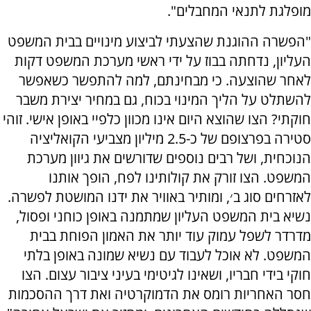
מופלגת לתנאי המחבלים".
"הפשרה ההוגנת שהצעתי לביצוע מינויים בבית המשפט
העליון, נדחתה בבוז על ידי ראשי מערכת המשפט דקות
לאחר שהוצעה. כי מבחינתם, למה להתפשר כשאפשר
להשתלט על הליך המינוי בכוח, גם במחיר יצירת משבר
חוקתי? הצו שהוצא היום אינו מכוון כלפיי באופן אישי. זוהי
סטירה בפרצופם של כ-2.5 מיליון מצביעי הקואליציה
הנוכחית, ושל רבים נוספים שדורשים את גיוון מערכת
המשפט. הצו זורק את קולותינו לפח, הופך אותנו
לאזרחים סוג ב׳, ומותיר באוויר את ידנו המושטת לפשרה.
נשיא בית המשפט העליון שמתמנה באופן כוחני ופסול,
מדרדר לשפל עמוק עוד יותר את האמון הפוחת בבית
המשפט. לא אוכל לעבוד עם נשיא שמונה באופן בלתי
חוקי בידי חבריו, ושאינו לגיטימי בעיני ציבור עצום. הצו
חסר האחריות רומס את הדמוקרטיה ואת דרך ההסכמות