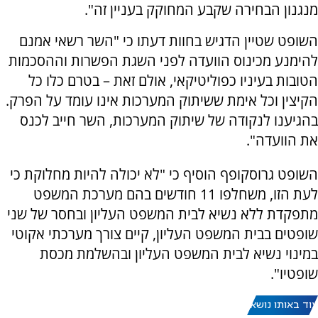
מנגנון הבחירה שקבע המחוקק בעניין זה".
השופט שטיין הדגיש בחוות דעתו כי "השר רשאי אמנם
להימנע מכינוס הוועדה לפני השגת הפשרות וההסכמות
הטובות בעיניו כפוליטיקאי, אולם זאת – בטרם כלו כל
הקיצין וכל אימת ששיתוק המערכות אינו עומד על הפרק.
בהגיענו לנקודה של שיתוק המערכות, השר חייב לכנס
את הוועדה".
השופט גרוסקופף הוסיף כי "לא יכולה להיות מחלוקת כי
לעת הזו, משחלפו 11 חודשים בהם מערכת המשפט
מתפקדת ללא נשיא לבית המשפט העליון ובחסר של שני
שופטים בבית המשפט העליון, קיים צורך מערכתי אקוטי
במינוי נשיא לבית המשפט העליון ובהשלמת מכסת
שופטיו".
עוד באותו נושא: