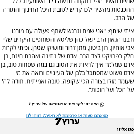
שמיים והשיר מפיח תקווה חדשה בלב השומעים. כלל
ההכנסות מהשיר ילכו קודש לטובת היכל החינוך והתורה
של הרב.
איתי שיתף: "אני שמח ונרגש לשתף פעולה עם מורנו
ורבנו הגאון הרב יגאל כהן שליטא והשותפים היקרים שלי
אבי אוחיון, רון ביטון, מתן דרור ומושיקו שטרן. זכיתי לקחת
חלק בפרויקט לצד הרב, אדם של נתינה ואהבת חינם, בן
אדם שמלמד איך לראות את הטוב גם במה שפחות טוב, בן
אדם פשוט שמסתכל בלבן של העיניים ורואה את מי
שעומד מולו בצורה הכי שקופה, טובה ואמיתית. תודה לה'
על הכל ועל הזכות".
הצטרפו לקבוצת הוואטצאפ של ערוץ 7
מצאתם טעות או פרסומת לא ראויה? דווחו לנו
פנו אלינו