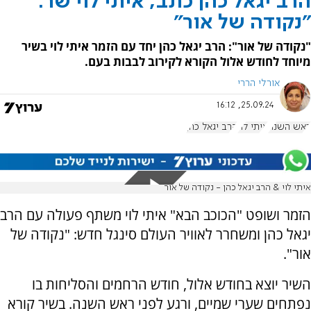
הרב יגאל כהן כתב, איתי לוי שר:
"נקודה של אור"
"נקודה של אור": הרב יגאל כהן יחד עם הזמר איתי לוי בשיר
מיוחד לחודש אלול הקורא לקירוב לבבות בעם.
אורלי הררי
25.09.24, 16:12
ראש השנה
איתי לוי
הרב יגאל כהן
איתי לוי & הרב יגאל כהן - נקודה של אור
הזמר ושופט "הכוכב הבא" איתי לוי משתף פעולה עם הרב
יגאל כהן ומשחרר לאוויר העולם סינגל חדש: "נקודה של
אור".
השיר יוצא בחודש אלול, חודש הרחמים והסליחות בו
נפתחים שערי שמיים, ורגע לפני ראש השנה. בשיר קורא