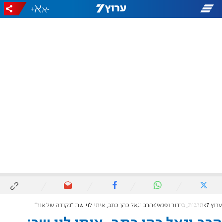
+
-
ערוץ 7
תרבות, בידור ופנאי
הרב יגאל כהן כתב, איתי לוי שר: "נקודה של אור"