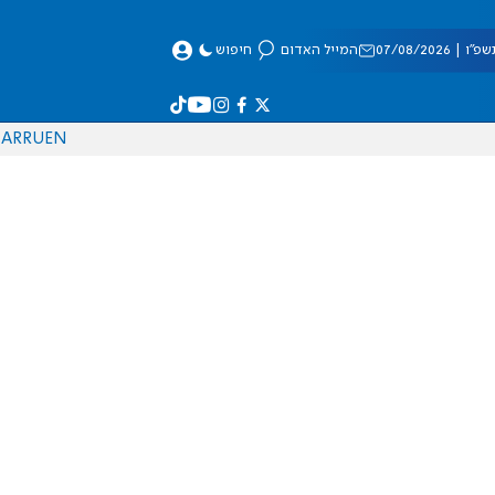
 07/08/2026
המייל האדום
חיפוש
AR
RU
EN