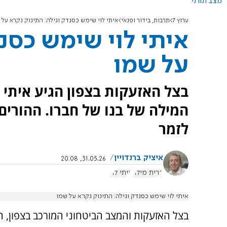
מצב תורני
ערוץ 7
תרבות, בידור ופנאי
איתי לוי שימש כסנדק וגילה: התינוק נקרא על 
איתי לוי שימש כסנד
על שמו
בצל האזעקות בצפון הגיע איתי 
המילה של בנו של חברו. ההורים 
לזמר
איציק ברנדויין
31.05.26, 20:08
ברית מילה
איתי לוי
איתי לוי שימש כסנדק וגילה: התינוק נקרא על שמו
בצל האזעקות והמצב הביטחוני המורכב בצפון, הגי