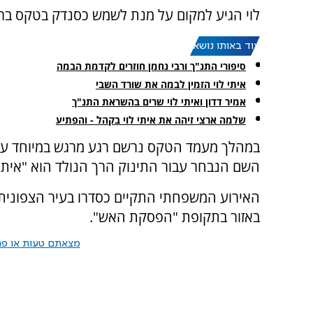
לוי הגיע למקום על מנת לשמש כסנדק בטקס ברית
עוד באותו נושא:
סיפורי התנ"ך ורבי נחמן חוזרים לקדמת הבמה
איתי לוי הזמין לבמה את שורד השבי
אמיר דדון ואיתי לוי שרים בהשראת התנ"ך
שלמה ארצי זיהה את איתי לוי בקהל - והפתיע
במהלך מעמד הטקס נרשם רגע מרגש במיוחד עבור
השם הנבחר עבור התינוק הרך הנולד הוא "איתי"
האירוע המשפחתי התקיים כסדרו בעיר הצפונית
באזור בתקופת "הפסקת האש".
מצאתם טעות או פרס