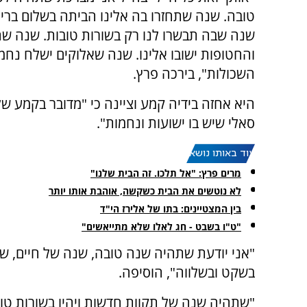
טובה. שנה שתחזרו בה אלינו הביתה בשלום בריא
שנה שבה תבשרו לנו רק בשורות טובות. שנה ש
והחטופות ישובו אלינו. שנה שאלוקים ישלח נח
השכולות", בירכה פרץ.
היא אחזה בידיה קמע וציינה כי "מדובר בקמע ש
סאלי שיש בו ישועות ונחמות".
עוד באותו נושא:
מרים פרץ: "אל תלכו. זה הבית שלנו"
לא נוטשים את הבית כשקשה, אוהבת אותו יותר
בין המצטיינים: בתו של אלירז הי"ד
"ט"ו בשבט - חג לאלו שלא מתייאשים"
"אני יודעת שתהיה שנה טובה, שנה של חיים, שיכ
בשקט ובשלווה", הוסיפה.
"שתהיה שנה של תקוות חדשות ויהיו בשורות טובות