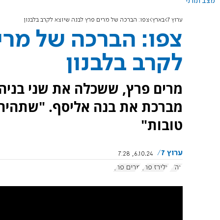
מצב תורני
ערוץ 7
בארץ
צפו: הברכה של מרים פרץ לבנה שיוצא לקרב בלבנון
צפו: הברכה של מרי
לקרב בלבנון
מרים פרץ, ששכלה את שני בניה 
מברכת את בנה אליסף. "שתהיה 
טובות"
ערוץ 7
6.10.24, 7:28
צה"ל
אלירז פרץ
מרים פרץ