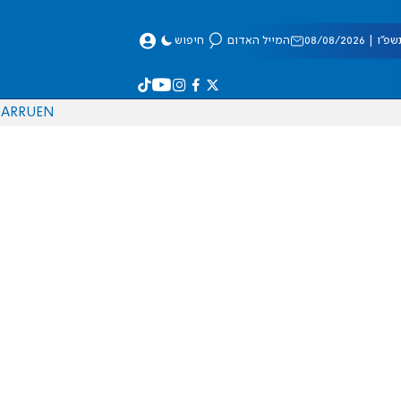
 08/08/2026
המייל האדום
חיפוש
AR
RU
EN