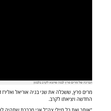
הברכה של מרים פרץ לבנה שיוצא לקרב בלבנון
מרים פרץ, ששכלה את שני בניה אוריאל ואלירז
החדשה ויציאתו לקרב.
"אותך ואת כל חיילי צה"ל אני מברכת שתהיה ל