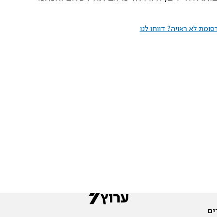
ומת לא ראויה? דווחו לנו
ים