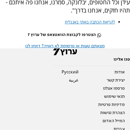
עידן וכל החטופים, יבלונקה, סמרנו, אנחנו פה איתכם -
תהיו חזקים, אנחנו בדרך".
לקריאת הכתבה באתר באנגלית
הצטרפו לקבוצת הוואטצאפ של ערוץ 7
מצאתם טעות או פרסומת לא ראויה? דווחו לנו
פנו אלינו
אודות
Pусский
יצירת קשר
عربية
פרסמו אצלנו
תנאי שימוש
מדיניות פרטיות
הצהרת נגישות
המייל האדום
עברית