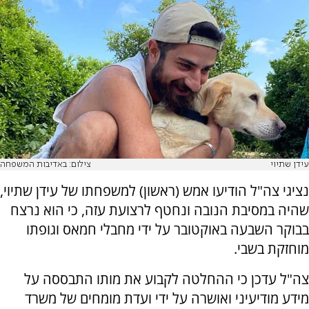
עידן שתיוי
צילום: באדיבות המשפחה
נציגי צה"ל הודיעו אמש (ראשון) למשפחתו של עידן שתיוי,
שהיה במסיבת הנובה ונחטף לרצועת עזה, כי הוא נרצח
בבוקר השבעה באוקטובר על ידי מחבלי חמאס וגופתו
מוחזקת בשבי.
צה"ל עדכן כי ההחלטה לקבוע את מותו התבססה על
מידע מודיעיני ואושרה על ידי ועדת מומחים של משרד