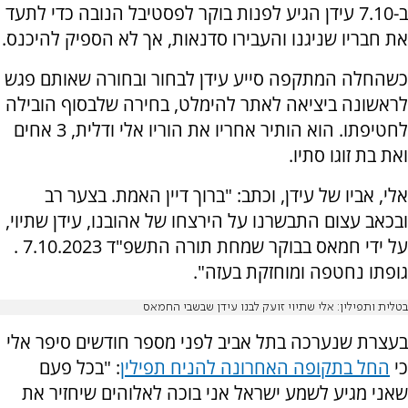
ב-7.10 עידן הגיע לפנות בוקר לפסטיבל הנובה כדי לתעד
את חבריו שניגנו והעבירו סדנאות, אך לא הספיק להיכנס.
כשהחלה המתקפה סייע עידן לבחור ובחורה שאותם פגש
לראשונה ביציאה לאתר להימלט, בחירה שלבסוף הובילה
לחטיפתו. הוא הותיר אחריו את הוריו אלי ודלית, 3 אחים
ואת בת זוגו סתיו.
אלי, אביו של עידן, וכתב: "ברוך דיין האמת. בצער רב
ובכאב עצום התבשרנו על הירצחו של אהובנו, עידן שתיוי,
על ידי חמאס בבוקר שמחת תורה התשפ"ד 7.10.2023 .
גופתו נחטפה ומוחזקת בעזה".
בטלית ותפילין: אלי שתיוי זועק לבנו עידן שבשבי החמאס
בעצרת שנערכה בתל אביב לפני מספר חודשים סיפר אלי
כי
החל בתקופה האחרונה להניח תפילין
: "בכל פעם
שאני מגיע לשמע ישראל אני בוכה לאלוהים שיחזיר את