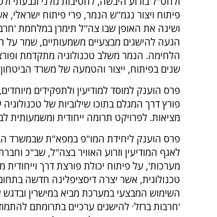
ולחט"ל בזרוע היבשה, לחטיבות גולני וגבעתי ו
פיתוח ויצור נגמ''ש הנמר, פרי פיתוח ישראלי, 
ושינה את האופן שבו צה''ל תימרן במלחמת 'חרב
הגעה להישגים מבצעיים משמעותיים, שמר על חיי
הלחימה. הנמר משלב טכנולוגיה מתקדמת ופורצת
שנים בפיתוח, ייצור והטמעה של משרד הביטחון,
פרס הוענק למוסד למודיעין ולתפקידים מיוחדים
פורץ דרך המגלם בתוכו שילוביות של טכנולוגיה ע
מציאות. לפרויקט תרומה ייחודית ומשמעותית לבי
פרס הוענק ליחידת המו"פ במפא"ת שבמשרד הבי
לאגף המודיעין וזרוע האוויר בצה"ל, שב"כ וחברת
מערכות', על פיתוח יכולת פורצת דרך וייחודית מ
טכנולוגית, אשר יצרה דיסציפלינה חדשה בתחום 
השימוש המבצעי במערכת מביא במישרין ובדגש 
'חרבות ברזל׳ להישגים ערכיים בתרומתם להתמוד