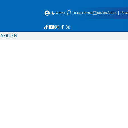
 08/08/2026
המייל האדום
חיפוש
AR
RU
EN