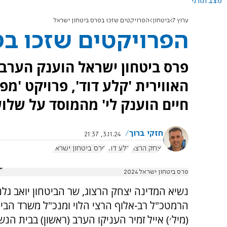
מצב תורני
ערוץ 7
ביטחון
הפרויקטים שזכו בפרס ביטחון ישראל
הפרויקטים שזכו בפ
פרס ביטחון ישראל הוענק הערב.
האווירית 'קלע דוד', פרויקט '
חיים הוענק לי' מהמוסד על שלו
חזקי ברוך
3.11.24, 21:37
יצחק הרצוג
קלע דוד
פרס ביטחון ישראל
פרס ביטחון ישראל 2024
נשיא המדינה יצחק הרצוג, שר הביטחון יואב גלנ
הרמטכ"ל רב-אלוף הרצי הלוי ומנכ"ל משרד הביט
(מיל׳) אייל זמיר העניקו הערב (ראשון) בבית הנש