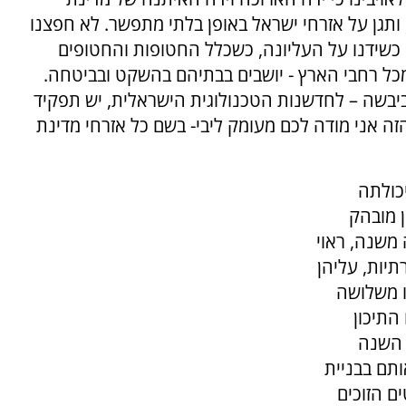
 ותגן על אזרחי ישראל באופן בלתי מתפשר. לא חפצנו
כשידנו על העליונה, כשכלל החטופות והחטופים
 מכל רחבי הארץ - יושבים בבתיהם בהשקט ובביטחה.
 וביבשה – לחדשנות הטכנולוגית הישראלית, יש תפקיד
הזה אני מודה לכם מעומק ליבי- בשם כל אזרחי מדינת
כולתה
ן מובהק
משנה, ראוי
יות, עליהן
ו משלושה
התיכון
 השנה
תם בבניית
ם הזוכים