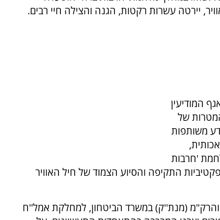
ויר, יירטה עשרות רקטות, הגנה והצילה חיי רבים.
גף המודיעין
המטרות של
דע משותפות
אכותית,
חמת 'חרבות
טיביות התקיפה והסיוע הצמוד של חיל האוויר
רק"מ (מנת''ק) במשרד הביטחון, למחלקת אמל''ח