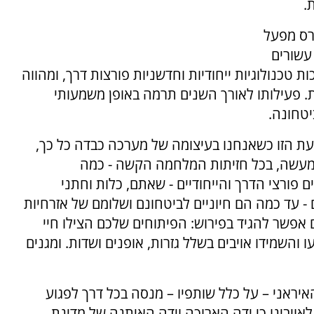
.
רס מפעל
עשורים
ת טכנולוגיות ייחודיות וחדשניות פורצות דרך, ומהווה
. פעילותו לאורך השנים תרמה באופן משמעותי
יטחונה.
עת הזו כשאנחנו בעיצומה של מערכה כבדה כל כך,
למעשה, בכל חזיתות המלחמה הקשה - כמה
פורצי הדרך והייחודיים - שאתם, כלות וחתני
- עד כמה הם חיוניים לביטחונם ושלומם של אזרחיות
 אפשר להגיד בפירוש: הפיתוחים שלכם הצילו חיי
 והשמידו אויבים בשלל גזרות, אופנים ושדות. ומגנים
יראני – על כלל שותפיו – מנסה בכל דרך לפגוע
לאויבינו כי ידה הארוכה וידה האיתנה של מדינת