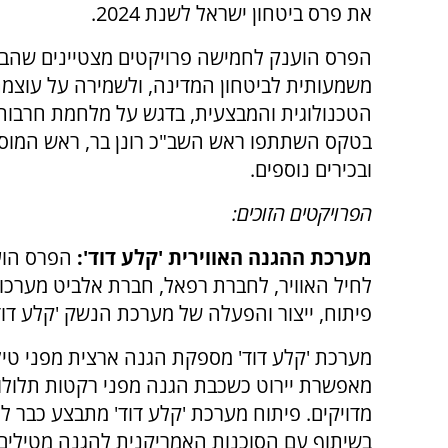
את פרס ביטחון ישראל לשנת 2024.
הפרס הוענק לחמישה פרויקטים מצטיינים שהבי
משמעותית לביטחון המדינה, ולשמירה על עוצמ
הטכנולוגית והמבצעית, בדגש על מלחמת חרבות 
בטקס השתתפו ראש השב"כ רונן בר, ראש המוסד
ובכירים נוספים.
הפרויקטים הזוכים:
מערכת ההגנה האווירית 'קלע דוד':
הפרס הוענ
לחיל האוויר, לחברת רפאל, חברת אלביט מערכות
פיתוח, ייצור והפעלה של מערכת הנשק 'קלע דוד
מערכת 'קלע דוד' מספקת הגנה ארצית מפני טילים
מאפשרת יירוט כשכבת הגנה מפני רקטות תלולות
מדויקים. פיתוח מערכת 'קלע דוד' מתבצע כבר 