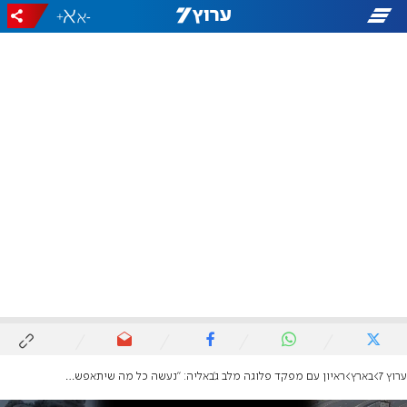
+
-
ערוץ 7
בארץ
ראיון עם מפקד פלוגה מלב ג'באליה: "נעשה כל מה שיתאפשר כדי להחזיר את החטופים הביתה"