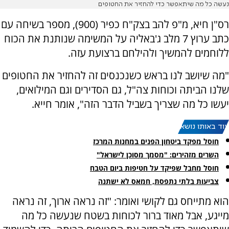
נעשה כל מה שיתאפשר כדי להחזיר את החטופים
רס"ן חיא, מ"פ להב בצק"ח כפיר (900), מספר בשיחה עם
כתב ערוץ 7 מלב ג'באליה על המשימה שנותנת את הכוח
ללוחמים להמשיך ולהילחם ברצועת עזה.
"מה שיושב לנו בראש כשנכנסים זה להחזיר את החטופים
שלנו הביתה וכוחות צה"ל, גם הסדירים וגם המילואים,
יעשו כל מה שצריך בשביל הדבר הזה", אומר חייא.
עוד באותו נושא:
חוסל מפקד ביטחון הפנים במחנות המרכז
השרים מזהירים: "מסמך מסוכן לישראל"
חוסל מחבל שפיקד על חטיפות ביום הטבח
צביעות בלתי נתפסת, חמאס לא ישתנה
הוא מתייחס גם לקושי ואומר: "זה נראה ארוך, זה נראה
מייגע, אבל מאוד ברור לכוחות בשטח שנעשה כל מה