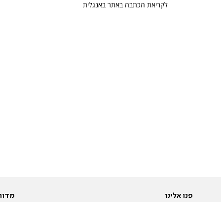
לקריאת הכתבה באתר באנגלית
פנו אלינו
מדור
אודות
Pусский
חד