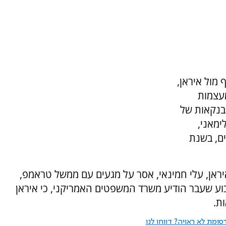
מול איראן,
מעצמות
 והבנקאות של
ימאני,
ם, בשנת
איראן, עלי חמינאי, אסר על מגעים עם ממשל טראמפ,
בוע שעבר הודיע משרד המשפטים האמריקני, כי איראן
ת.
ומת לא ראויה? דווחו לנו