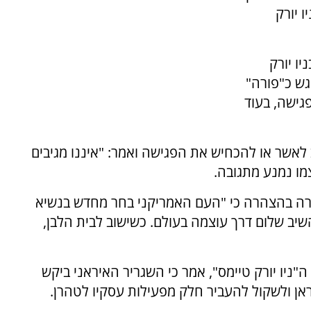
ו יורק
ו יורק
גש כ"פורה"
גישה, בעוד
לאשר או להכחיש את הפגישה ואמר: "איננו מגיבים
מו נמנע מתגובה.
סרה בהצהרה כי "העם האמריקני בחר מחדש בנשיא
יב שלום דרך עוצמה בעולם. כשישוב לבית הלבן,
"ניו יורק טיימס", אמר כי השגריר האיראני ביקש
אן ולשקול להעביר חלק מפעילות עסקיו לטהרן.