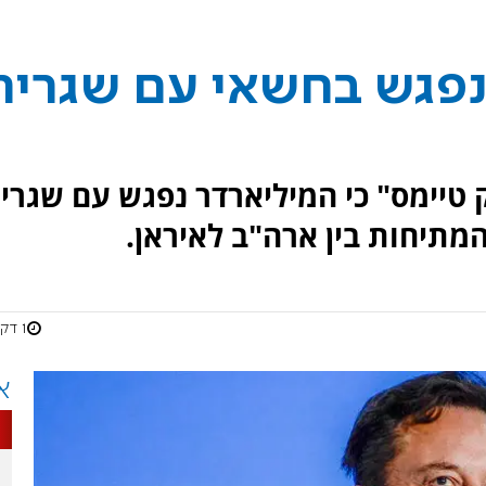
 נפגש בחשאי עם שגריר
רק טיימס" כי המיליארדר נפגש עם שגרי
מתיחות בין ארה"ב לאיראן.
1 דקות
א