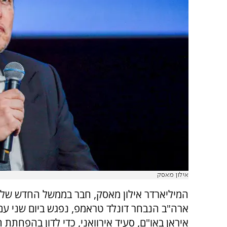
אילון מאסק
המיליארדר אילון מאסק, חבר בממשל החדש של 
ארה"ב הנבחר דונלד טראמפ, נפגש ביום שני עם
איראן באו"ם, סעיד אירוואני, כדי לדון בהפחתת 