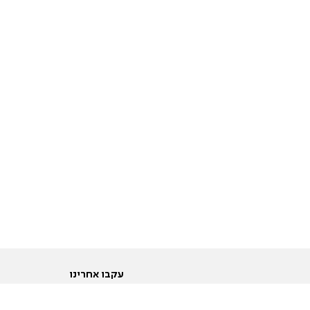
עקבו אחרינו
ות
טוויטר