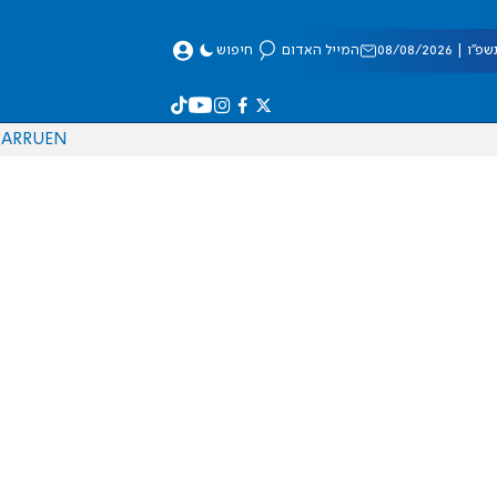
 08/08/2026
המייל האדום
חיפוש
AR
RU
EN