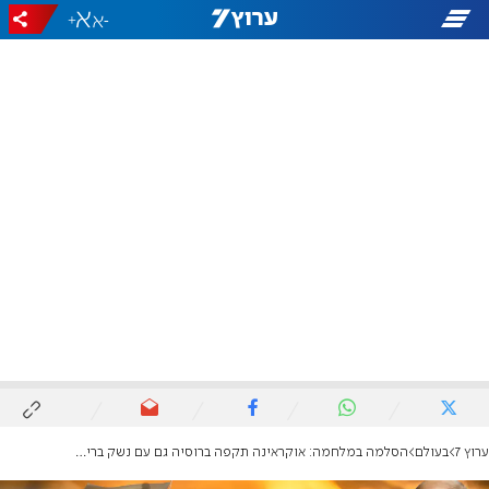
+
-
ערוץ 7
בעולם
הסלמה במלחמה: אוקראינה תקפה ברוסיה גם עם נשק בריטי