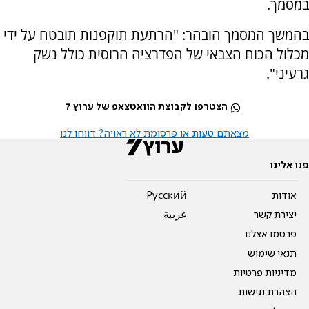
במסמך.
בהמשך המסמך הובהר: "הרתעת תוקפנות תובטח על ידי
מכלול הכוח הצבאי של הפדרציה הרוסית כולל נשק
גרעיני".
הצטרפו לקבוצת הוואטצאפ של ערוץ 7
מצאתם טעות או פרסומת לא ראויה? דווחו לנו
פנו אלינו
אודות
Pусский
יצירת קשר
عربية
פרסמו אצלנו
תנאי שימוש
מדיניות פרטיות
הצהרת נגישות