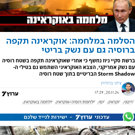
הסלמה במלחמה: אוקראינה תקפה
ברוסיה גם עם נשק בריטי
ברשת סקיי ניוז נחשף כי אחרי שאוקראינה תקפה בשטח רוסיה
עם נשק אמריקני, הצבא האוקראיני השתמש גם בטילי ה-
Storm Shadow הבריטיים בתוך שטח רוסיה
ציקי ברנדוין
20.11.24, 17:29
בריטניה
אוקראינה
רוסיה
מלחמת רוסיה-אוקראינה
מלחמה באוקראינה