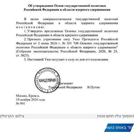
המסמך עליו חתם פוטין
צילום: הקרמלין
עוד באותו נושא: