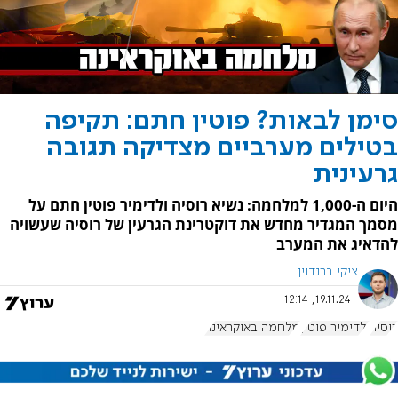
סימן לבאות? פוטין חתם: תקיפה
בטילים מערביים מצדיקה תגובה
גרעינית
היום ה-1,000 למלחמה: נשיא רוסיה ולדימיר פוטין חתם על
מסמך המגדיר מחדש את דוקטרינת הגרעין של רוסיה שעשויה
להדאיג את המערב
ציקי ברנדוין
19.11.24, 12:14
רוסיה
ולדימיר פוטין
מלחמה באוקראינה