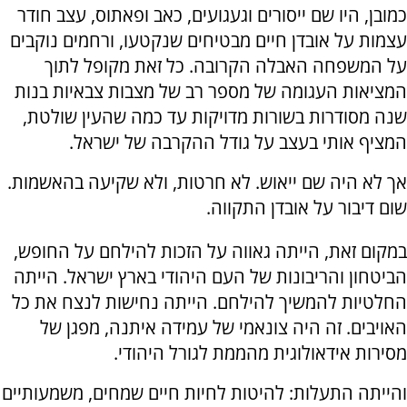
כמובן, היו שם ייסורים וגעגועים, כאב ופאתוס, עצב חודר
עצמות על אובדן חיים מבטיחים שנקטעו, ורחמים נוקבים
על המשפחה האבלה הקרובה. כל זאת מקופל לתוך
המציאות העגומה של מספר רב של מצבות צבאיות בנות
שנה מסודרות בשורות מדויקות עד כמה שהעין שולטת,
המציף אותי בעצב על גודל ההקרבה של ישראל.
אך לא היה שם ייאוש. לא חרטות, ולא שקיעה בהאשמות.
שום דיבור על אובדן התקווה.
במקום זאת, הייתה גאווה על הזכות להילחם על החופש,
הביטחון והריבונות של העם היהודי בארץ ישראל. הייתה
החלטיות להמשיך להילחם. הייתה נחישות לנצח את כל
האויבים. זה היה צונאמי של עמידה איתנה, מפגן של
מסירות אידאולוגית מהממת לגורל היהודי.
והייתה התעלות: להיטות לחיות חיים שמחים, משמעותיים