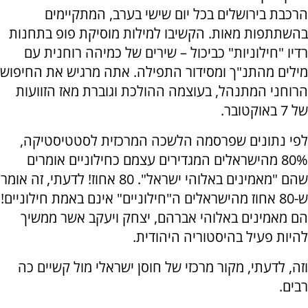
הרכבת בירושלים בכל יום שישי בערב, המתקיימים
בהשתתפות מאות. הקשיבו למילות מוסיקת פופ בתחנות
רדיו "חילוניות" כביכול – שירים של כמיהה רוחנית עם
מילים מהתנ"ך ומסידור התפילה. אתה מרגיש את החיפוש
הרוחני המתנהל, בעוצמה ההולכת וגוברת מאז הזוועות
של 7 באוקטובר.
לפי נתונים שפרסמה הלשכה המרכזית לסטטיסטיקה,
80% מהישראלים המגדירים עצמם כחילוניים אומרים
שהם "מאמינים באלוהי ישראל". 80 אחוז! לדעתי, זה אומר
ש-80 אחוז מהישראלים ה"חילוניים" אינם באמת חילוניים!
הם מאמינים באלוהי אברהם, יצחק ויעקב אשר ממשיך
להיות פעיל בהיסטוריה היהודית.
וזה, לדעתי, מקור מרכזי של חוסן ישראלי מול קשיים כה
רבים.