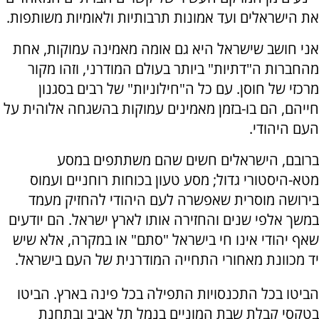
את הישראלים ועד אמונות תרבותיות ולאומיות משותפות.
אני חושב שישראל היא גם אומה מאמינה עמוקות, אחת
מהחברות ה"דתיות" ביותר בעולם המודרני, וזהו מקור
מרכזי של חוסן. עם כל ה"חילוניות" של רבים בסגנון
חייהם, הם בו-בזמן מאמינים עמוקות בהשגחה אלוהית על
העם היהודי.
ברובם, הישראלים חשים שהם משתתפים במסע
מטא-היסטורי גדול; מסע טעון בכוחות רוחניים ועמוס
בירושה מוסרית שאפשרה לעם היהודי להחזיק מעמד
במשך אלפי שנים והחזירה אותו לארץ ישראל. הם יודעים
שאף יהודי אינו חי בישראל "סתם" או במקרה, אלא שיש
יד מכוונת מאחורי התחייה המודרנית של העם בישראל.
הביטו בכל התכנסויות התפילה בכל פינה בארץ. הביטו
בטקסי קבלת שבת המוניים בנמל תל אביב ובתחנת