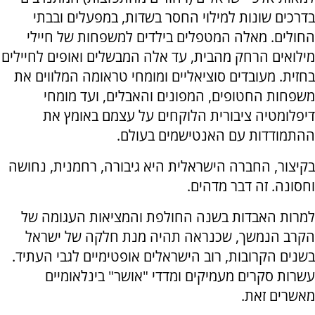
בדרכים שונות למילוי החסר בשדות, במפעלים ובבתי
החולים. מאלה המטפלים בילדים למשפחות של חיילי
מילואים הרחק מהבית, עד אלה המבשלים ואופים לחיילים
בחזית. מעובדים סוציאליים ומומחי טראומה המלווים את
משפחות החטופים, המפונים והאבלים, ועד מומחי
דיפלומטיה ציבורית הלוקחים על עצמם באומץ את
ההתמודדות עם האנטישמים בעולם.
בקיצור, החברה הישראלית היא גיבורה, רחמנית, נחושה
וחסונה. זה דבר מדהים.
למרות האבדות בשנה החולפת והמציאות העגומה של
הקרב הנמשך, שכנראה תהיה מנת חלקה של ישראל
בשנים הקרובות, רוב הישראלים אופטימיים לגבי העתיד.
עשרות סקרים מעמיקים ומדדי "אושר" בינלאומיים
מאשרים זאת.