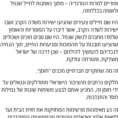
ופוריים למרות הטרגדיה – מתוך נאמנות לחייל שנפל
ולאומה בכללותה.
היו שם חיילים צעירים שהגיעו ישירות משדה הקרב ושבו
ישירות לשדה הקרב, אשר דיברו על המוסריות והאומץ
שלמדו מחברם לנשק שנפל. היו שם סבים מוכים ושכולים
שהציעו תובנות על תהפוכות ופגיעויות החיים, תוך הנחיה
לנכדיהם להמשיך להילחם – שכן דרכה של ישראל
מוצדקת, ומטרתה צודקת.
זה מה שחוקרים חברתיים מכנים "חוסן".
חלקים נרחבים מהציבור הישראלי מתודלקים ונגאלים על
ידי חוסן זה, המניע אותם לבצע משימות שונות של גמילות
חסד והתנדבות.
זה נע מאימהות מרשימות המחזיקות את חזית הבית ועד
למאות אלפי ישראלים (ויהודים מהתפוצות) המתנדבים