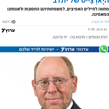
היָארְצַייט של יונדב
מחווה לחיילים האמיצים, למשפחותיהם החסונות ולאומתנו
המאמינה.
דוד מ' וינברג
2 דקות
24.11.24, 11:30
גבורת הנופלים - חרבות ברזל
דוד מ' וינברג