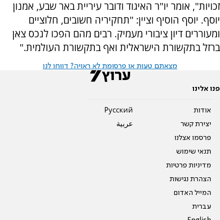
זכויות", אומר יו"ר האיגוד ודובר עיריית באר שבע, אמנון
יוסף. יוסף הוסיף וציין: "תחקיריה חשובים, חלוציים
ומעוררים דיון ציבורי מעמיק. רבים מהם הפכו לנכס צאן
ברזל בתקשורת הישראלית ואף בתקשורת העולמית."
מצאתם טעות או פרסומת לא ראויה? דווחו לנו
פנו אלינו
אודות
Pусский
יצירת קשר
عربية
פרסמו אצלנו
תנאי שימוש
מדיניות פרטיות
הצהרת נגישות
המייל האדום
עברית