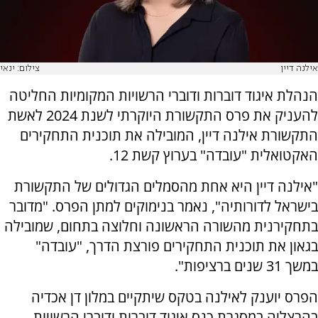
אילנה דיין
צילום: ינאי
הנהלת איגוד דוברות ודוברי הרשויות המקומיות החליטה
להעניק את פרס התקשורת היוקרתי לשנת 2024 לאשת
התקשורת אילנה דיין, המובילה את תוכנית התחקירים
האקטואלית "עובדה" בערוץ קשת 12.
"אילנה דיין היא אחת מהסמלים הגדולים של התקשורת
בישראל לדורותיה", נאמר בנימוקים למתן הפרס. "מדובר
בתחקירנית מהשורה הראשונה וחלוצה בתחום, שמובילה
בגאון את תוכנית התחקירים פורצת הדרך, "עובדה"
במשך 31 שנים ברציפות".
הפרס יוענק לאילנה בטקס שיתקיים במלון דן אכדיה
בהרצליה במסגרת כנס איגוד דוברות ודוברי הרשויות