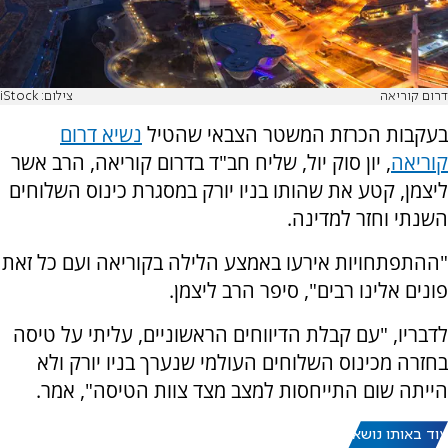
דרום קוריאה
צילום: iStock
בעקבות הכרזת המשטר הצבאי שהטיל
נשיא דרום
קוריאה
, יון סוק יול, שליח חב"ד בדרום קוריאה, הרב אשר
ליצמן, קטע את שהותו בניו יורק במסגרת כינוס השלוחים
השנתי וחזר למדינה.
"ההתפתחויות אירעו באמצע הלילה בקוריאה ועם כל זאת
פונים אלינו רבים", סיפר הרב ליצמן.
לדבריו, "עם קבלת הדיווחים הראשוניים, עליתי על טיסה
בחזרה מכינוס השלוחים העולמי שנערך בניו יורק ולא
הייתה שום התייחסות למצב מצד צוות הטיסה", אמר.
עוד באותו נושא: