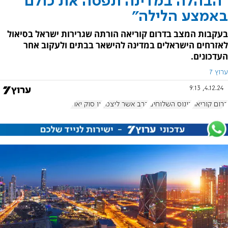
"הבהלה במדינה תפסה את כולם
באמצע הלילה"
בעקבות המצב בדרום קוריאה הורתה שגרירות ישראל בסיאול
לאזרחים הישראלים במדינה להישאר בבתים ולעקוב אחר
העדכונים.
ערוץ 7
4.12.24, 9:13
דרום קוריאה
כינוס השלוחים
הרב אשר ליצמן
יון סוק יאול