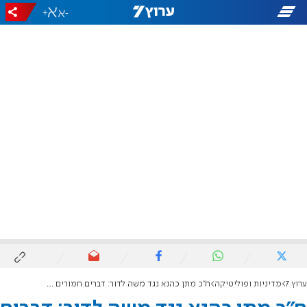
+
-
ערוץ 7
מדיניות ופוליטיקה
ח"כ מתן כהנא נגד משה לדור: דברים חמורים מאוד, אסור לנו להיגרר אליהם