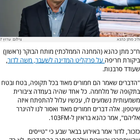
ח"כ מתן כהנא
צילום: ערוץ 7
ח"כ מתן כהנא (המחנה הממלכתי) מותח הבוקר (ראשון)
ביקורת חריפה
על פרקליט המדינה לשעבר, משה לדור
,
שעודד סרבנות.
"הדברים שאמר הם חמורים מאוד בכל תקופה, בטח ובטח
בתקופה של מלחמה. כל אחד שהיה בעמדה ציבורית
משמעותית נשמעים לו, עכשיו עלול להתפתח איזה
שיטפון. אלה דברים חמורים מאוד ואסור לנו להיגרר
אליהם", אמר כהנא בראיון ל-103FM.
כזכור, לדור אמר באירוע בבאר שבע כי "טייסים