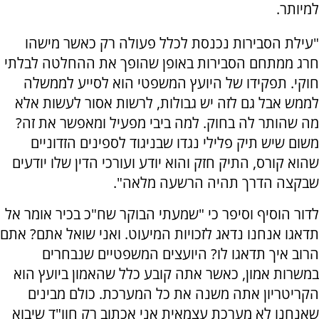
למיותר.
"עילת הסבירות נכנסת לכלל פעולה רק כאשר מישהו
חרג ממתחם הסבירות באופן שהופך את ההחלטה לבלתי
חוקי. תפקידו של היועץ המשפטי הוא לסייע לממשלה
לממש אבל גם לזה יש גבולות, לרשות אסור לעשות אלא
מה שהותר לה בחוק. למה ביבי מפעיל ומאפשר את זה?
משום שיש תיק פלילי נגדו שבניגוד לספינים הזדוניים
שהוא קורס, התיק חזק והוא יודע ועורכי הדין שלו יודעים
שבקצה הדרך תהיה הרשעה מלאה".
לדור הוסיף וסיפר כי "שמעתי הבוקר שח"כ בכיר אומר אל
תדאגו אנחנו נדאג לזכויות המיעוט. ואני שואל אתם? אתם
הרוב איך תדאגו לו? היועצים המשפטיים שנבחרים
במשרות אמון, כאשר אתה קובע כלל שהאמון ביועץ הוא
הקריטריון אתה משנה את כל המערכת. כולם מבינים
שאנחנו לא מערכת עצמאית אני אכתוב רק חוו"ד שיבוא